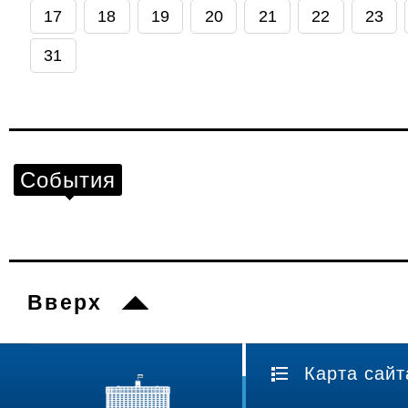
17
18
19
20
21
22
23
31
События
Вверх
Карта сайт