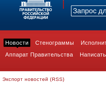
Новости
Стенограммы
Исполни
Аппарат Правительства
Написать
Экспорт новостей (RSS)