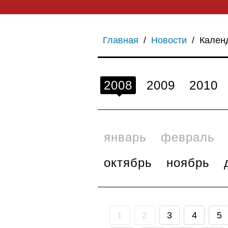
Главная
/
Новости
/
Кален
2008
2009
2010
январь
февраль
октябрь
ноябрь
1
2
3
4
5