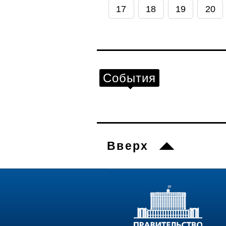
17
18
19
20
События
Вверх