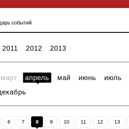
дарь событий
2011
2012
2013
март
апрель
май
июнь
июль
декабрь
6
7
8
9
10
11
12
13