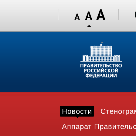
Новости
Стеногр
Аппарат Правитель