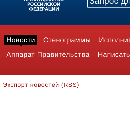
Новости
Стенограммы
Исполни
Аппарат Правительства
Написать
Экспорт новостей (RSS)