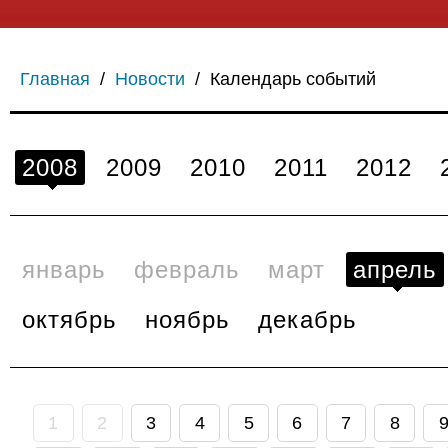
Главная
/
Новости
/
Календарь событий
2008
2009
2010
2011
2012
январь
февраль
март
апрель
октябрь
ноябрь
декабрь
1
2
3
4
5
6
7
8