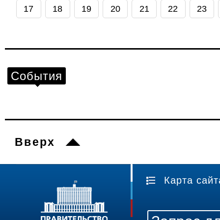
17
18
19
20
21
22
23
События
Вверх
Карта сайт