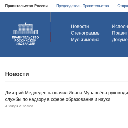
Правительство России
Председатель Правительства
Отпра
Новости
Исполн
Стенограммы
Правит
Мультимедиа
Докуме
Новости
Дмитрий Медведев назначил Ивана Муравьёва руковод
службы по надзору в сфере образования и науки
4 ноября 2012 года