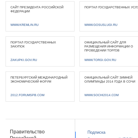
САЙТ ПРЕЗИДЕНТА РОССИЙСКОЙ
ПОРТАЛ ГОСУДАРСТВЕННЫХ УСЛ
ФЕДЕРАЦИИ
WWW.KREMLIN.RU
WWW.GOSUSLUGI.RU
ПОРТАЛ ГОСУДАРСТВЕННЫХ
ОФИЦИАЛЬНЫЙ САЙТ ДЛЯ
ЗАКУПОК
РАЗМЕЩЕНИЯ ИНФОРМАЦИИ О
ПРОВЕДЕНИИ ТОРГОВ
ZAKUPKI.GOV.RU
WWW.TORGI.GOV.RU
ПЕТЕРБУРГСКИЙ МЕЖДУНАРОДНЫЙ
ОФИЦИАЛЬНЫЙ САЙТ ЗИМНЕЙ
ЭКОНОМИЧЕСКИЙ ФОРУМ
ОЛИМПИАДЫ 2014 ГОДА В СОЧИ
2012.FORUMSPB.COM
WWW.SOCHI2014.COM
Правительство
Подписка