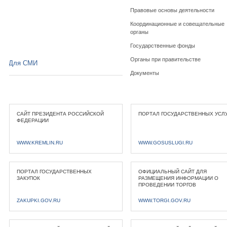
Правовые основы деятельности
Координационные и совещательные
органы
Государственные фонды
Органы при правительстве
Для СМИ
Документы
САЙТ ПРЕЗИДЕНТА РОССИЙСКОЙ
ПОРТАЛ ГОСУДАРСТВЕННЫХ УСЛ
ФЕДЕРАЦИИ
WWW.KREMLIN.RU
WWW.GOSUSLUGI.RU
ПОРТАЛ ГОСУДАРСТВЕННЫХ
ОФИЦИАЛЬНЫЙ САЙТ ДЛЯ
ЗАКУПОК
РАЗМЕЩЕНИЯ ИНФОРМАЦИИ О
ПРОВЕДЕНИИ ТОРГОВ
ZAKUPKI.GOV.RU
WWW.TORGI.GOV.RU