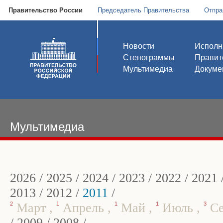
Правительство России
Председатель Правительства
Отпра
Новости
Исполн
Стенограммы
Правит
Мультимедиа
Докуме
Мультимедиа
2026
/
2025
/
2024
/
2023
/
2022
/
2021
2013
/
2012
/
2011
/
2
Март
,
1
Апрель
,
1
Май
,
1
Июль
,
3
Се
/
2009
/
2008
/