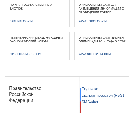
ПОРТАЛ ГОСУДАРСТВЕННЫХ
ОФИЦИАЛЬНЫЙ САЙТ ДЛЯ
ЗАКУПОК
РАЗМЕЩЕНИЯ ИНФОРМАЦИИ О
ПРОВЕДЕНИИ ТОРГОВ
ZAKUPKI.GOV.RU
WWW.TORGI.GOV.RU
ПЕТЕРБУРГСКИЙ МЕЖДУНАРОДНЫЙ
ОФИЦИАЛЬНЫЙ САЙТ ЗИМНЕЙ
ЭКОНОМИЧЕСКИЙ ФОРУМ
ОЛИМПИАДЫ 2014 ГОДА В СОЧИ
2012.FORUMSPB.COM
WWW.SOCHI2014.COM
Правительство
Подписка
Российской
Экспорт новостей (RSS)
Федерации
SMS-alert