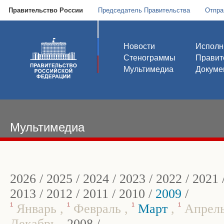
Правительство России
Председатель Правительства
Отпра
Новости
Исполн
Стенограммы
Правит
Мультимедиа
Докуме
Мультимедиа
2026
/
2025
/
2024
/
2023
/
2022
/
2021
2013
/
2012
/
2011
/
2010
/
2009
/
1
Январь
,
1
Февраль
,
1
Март
,
1
Апрел
Декабрь
,
2008
/