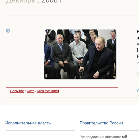
У
Событие
/
Фото
/
Мультискрипт
Исполнительная власть
Правительство России
Распределение обязанностей