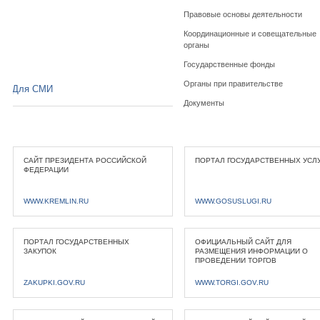
Правовые основы деятельности
Координационные и совещательные
органы
Государственные фонды
Органы при правительстве
Для СМИ
Документы
САЙТ ПРЕЗИДЕНТА РОССИЙСКОЙ
ПОРТАЛ ГОСУДАРСТВЕННЫХ УСЛ
ФЕДЕРАЦИИ
WWW.KREMLIN.RU
WWW.GOSUSLUGI.RU
ПОРТАЛ ГОСУДАРСТВЕННЫХ
ОФИЦИАЛЬНЫЙ САЙТ ДЛЯ
ЗАКУПОК
РАЗМЕЩЕНИЯ ИНФОРМАЦИИ О
ПРОВЕДЕНИИ ТОРГОВ
ZAKUPKI.GOV.RU
WWW.TORGI.GOV.RU