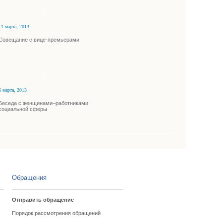
11 марта, 2013
Совещание с вице-премьерами
6 марта, 2013
Беседа с женщинами–работниками
социальной сферы
Обращения
Отправить обращение
Порядок рассмотрения обращений