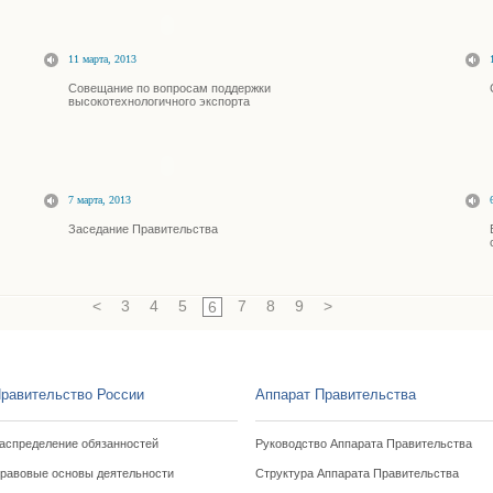
11 марта, 2013
Совещание по вопросам поддержки
высокотехнологичного экспорта
7 марта, 2013
Заседание Правительства
<
3
4
5
7
8
9
>
6
равительство России
Аппарат Правительства
аспределение обязанностей
Руководство Аппарата Правительства
равовые основы деятельности
Структура Аппарата Правительства