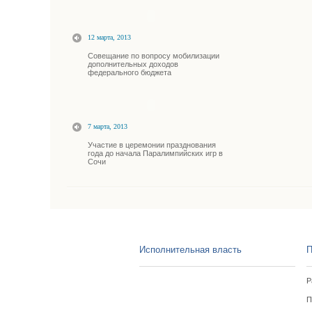
12 марта, 2013
Совещание по вопросу мобилизации
дополнительных доходов
федерального бюджета
7 марта, 2013
Участие в церемонии празднования
года до начала Паралимпийских игр в
Сочи
Исполнительная власть
П
Р
П