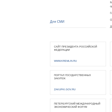
К
о
Г
О
Для СМИ
Д
САЙТ ПРЕЗИДЕНТА РОССИЙСКОЙ
ФЕДЕРАЦИИ
WWW.KREMLIN.RU
ПОРТАЛ ГОСУДАРСТВЕННЫХ
ЗАКУПОК
ZAKUPKI.GOV.RU
ПЕТЕРБУРГСКИЙ МЕЖДУНАРОДНЫЙ
ЭКОНОМИЧЕСКИЙ ФОРУМ