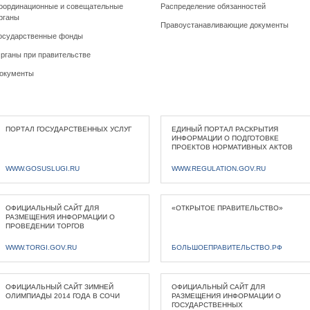
оординационные и совещательные
Распределение обязанностей
рганы
Правоустанавливающие документы
осударственные фонды
рганы при правительстве
окументы
ПОРТАЛ ГОСУДАРСТВЕННЫХ УСЛУГ
ЕДИНЫЙ ПОРТАЛ РАСКРЫТИЯ
ИНФОРМАЦИИ О ПОДГОТОВКЕ
ПРОЕКТОВ НОРМАТИВНЫХ АКТОВ
WWW.GOSUSLUGI.RU
WWW.REGULATION.GOV.RU
ОФИЦИАЛЬНЫЙ САЙТ ДЛЯ
«ОТКРЫТОЕ ПРАВИТЕЛЬСТВО»
РАЗМЕЩЕНИЯ ИНФОРМАЦИИ О
ПРОВЕДЕНИИ ТОРГОВ
WWW.TORGI.GOV.RU
БОЛЬШОЕПРАВИТЕЛЬСТВО.РФ
ОФИЦИАЛЬНЫЙ САЙТ ЗИМНЕЙ
ОФИЦИАЛЬНЫЙ САЙТ ДЛЯ
ОЛИМПИАДЫ 2014 ГОДА В СОЧИ
РАЗМЕЩЕНИЯ ИНФОРМАЦИИ О
ГОСУДАРСТВЕННЫХ