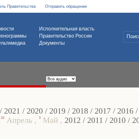
ель Правительства
Отправить обращение
вости
Исполнительная власть
тенограммы
Правительство России
льтимедиа
Документы
/
2021
/
2020
/
2019
/
2018
/
2017
/
2016
,
10
Апрель
,
3
Май
,
2012
/
2011
/
2010
/
2