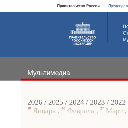
Правительство России
Председат
Но
С
Му
Мультимедиа
2026
/
2025
/
2024
/
2023
/
2022
20
Январь
,
16
Февраль
,
27
Март