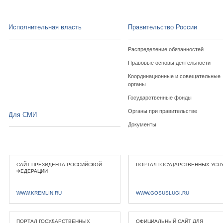
Исполнительная власть
Правительство России
Распределение обязанностей
Правовые основы деятельности
Координационные и совещательные
органы
Государственные фонды
Органы при правительстве
Для СМИ
Документы
САЙТ ПРЕЗИДЕНТА РОССИЙСКОЙ
ПОРТАЛ ГОСУДАРСТВЕННЫХ УСЛ
ФЕДЕРАЦИИ
WWW.KREMLIN.RU
WWW.GOSUSLUGI.RU
ПОРТАЛ ГОСУДАРСТВЕННЫХ
ОФИЦИАЛЬНЫЙ САЙТ ДЛЯ