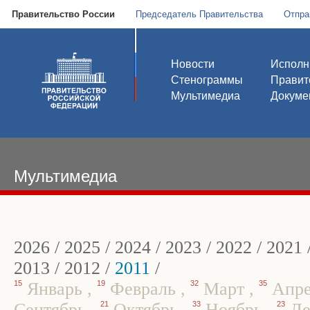
Правительство России
Председатель Правительства
Отпра
Новости
Исполн
Стенограммы
Правит
Мультимедиа
Докуме
Мультимедиа
2026
/
2025
/
2024
/
2023
/
2022
/
2021
2013
/
2012
/
2011
/
15
Январь
,
19
Февраль
,
32
Март
,
35
Апр
Сентябрь
,
21
Октябрь
,
33
Ноябрь
,
23
Де