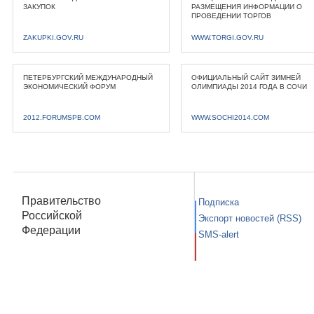
ЗАКУПОК
РАЗМЕЩЕНИЯ ИНФОРМАЦИИ О
ПРОВЕДЕНИИ ТОРГОВ
ZAKUPKI.GOV.RU
WWW.TORGI.GOV.RU
ПЕТЕРБУРГСКИЙ МЕЖДУНАРОДНЫЙ
ОФИЦИАЛЬНЫЙ САЙТ ЗИМНЕЙ
ЭКОНОМИЧЕСКИЙ ФОРУМ
ОЛИМПИАДЫ 2014 ГОДА В СОЧИ
2012.FORUMSPB.COM
WWW.SOCHI2014.COM
Правительство
Подписка
Российской
Экспорт новостей (RSS)
Федерации
SMS-alert