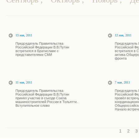
13 мая, 2011
12 мая, 2011
Председатель Правительства
Председатель 
Российской Федерации В.В.Путин
Российской Фе
встретился в Братиславе с
встретился в 
представителями СМИ
актива Общеро
фронта
11 мая, 2011
7 мая, 2011
Председатель Правительства
Председатель 
Российской Федерации В.В.Путин
Российской Фе
принял участие в съезде Союза
провёл встреч
машиностроителей России в Тольятти.
координационн
Вступительное слово
Общероссийско
Начало встреч
1
2
3