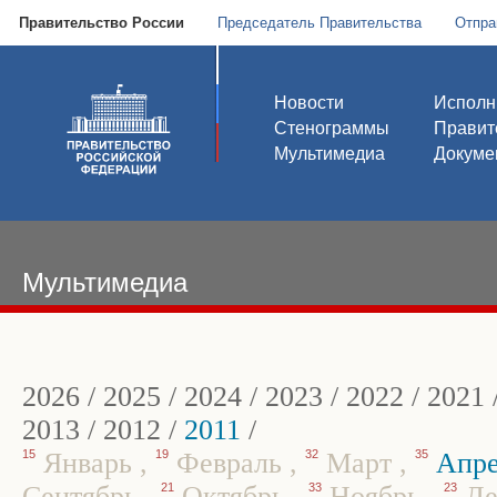
Правительство России
Председатель Правительства
Отпра
Новости
Исполн
Стенограммы
Правит
Мультимедиа
Докуме
Мультимедиа
2026
/
2025
/
2024
/
2023
/
2022
/
2021
2013
/
2012
/
2011
/
15
Январь
,
19
Февраль
,
32
Март
,
35
Апр
Сентябрь
,
21
Октябрь
,
33
Ноябрь
,
23
Де