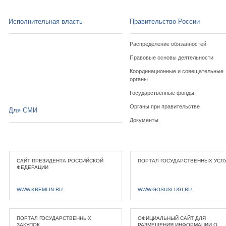
Исполнительная власть
Правительство России
Распределение обязанностей
Правовые основы деятельности
Координационные и совещательные
органы
Государственные фонды
Органы при правительстве
Для СМИ
Документы
САЙТ ПРЕЗИДЕНТА РОССИЙСКОЙ
ПОРТАЛ ГОСУДАРСТВЕННЫХ УСЛ
ФЕДЕРАЦИИ
WWW.KREMLIN.RU
WWW.GOSUSLUGI.RU
ПОРТАЛ ГОСУДАРСТВЕННЫХ
ОФИЦИАЛЬНЫЙ САЙТ ДЛЯ
ЗАКУПОК
РАЗМЕЩЕНИЯ ИНФОРМАЦИИ О