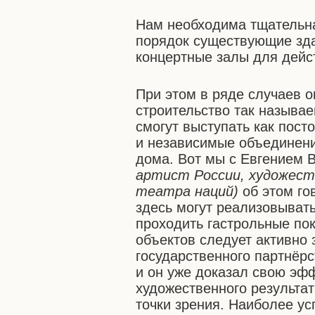
Нам необходима тщательна
порядок существующие зда
концертные залы для дейс
При этом в ряде случаев 
строительство так называ
смогут выступать как пост
и независимые объединени
дома. Вот мы с Евгением
артист России, художест
театра наций)
об этом го
здесь могут реализовыват
проходить гастрольные пок
объектов следует активно 
государственного партнёрс
и он уже доказал свою эфф
художественного результат
точки зрения. Наиболее у