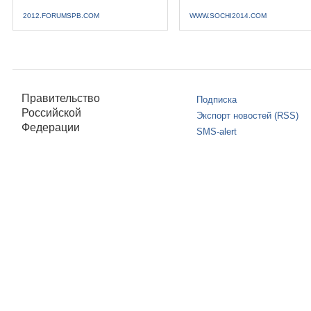
2012.FORUMSPB.COM
WWW.SOCHI2014.COM
Правительство
Подписка
Российской
Экспорт новостей (RSS)
Федерации
SMS-alert