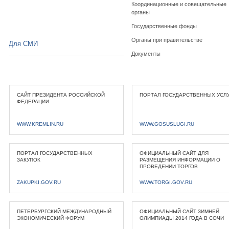
Координационные и совещательные
органы
Государственные фонды
Органы при правительстве
Для СМИ
Документы
САЙТ ПРЕЗИДЕНТА РОССИЙСКОЙ
ПОРТАЛ ГОСУДАРСТВЕННЫХ УСЛ
ФЕДЕРАЦИИ
WWW.KREMLIN.RU
WWW.GOSUSLUGI.RU
ПОРТАЛ ГОСУДАРСТВЕННЫХ
ОФИЦИАЛЬНЫЙ САЙТ ДЛЯ
ЗАКУПОК
РАЗМЕЩЕНИЯ ИНФОРМАЦИИ О
ПРОВЕДЕНИИ ТОРГОВ
ZAKUPKI.GOV.RU
WWW.TORGI.GOV.RU
ПЕТЕРБУРГСКИЙ МЕЖДУНАРОДНЫЙ
ОФИЦИАЛЬНЫЙ САЙТ ЗИМНЕЙ
ЭКОНОМИЧЕСКИЙ ФОРУМ
ОЛИМПИАДЫ 2014 ГОДА В СОЧИ