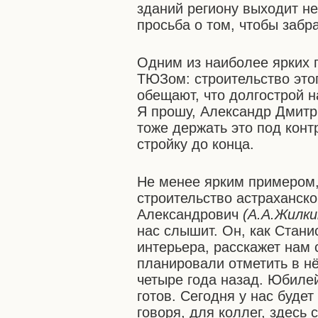
зданий региону выходит не
просьба о том, чтобы забр
Одним из наиболее ярких 
ТЮЗом: строительство этог
обещают, что долгострой н
Я прошу, Александр Дмит
тоже держать это под конт
стройку до конца.
Не менее ярким примером,
строительство астраханско
Александрович
(А.А.Жилк
нас слышит. Он, как Стани
интерьера, расскажет нам 
планировали отметить в нё
четыре года назад. Юбиле
готов. Сегодня у нас будет
говоря, для коллег, здесь