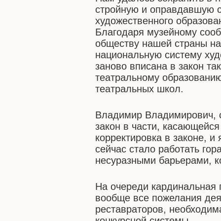
стройную и оправдавшую с
художественного образова
Благодаря музейному сооб
обществу нашей страны на
национальную систему худ
заново вписана в закон так
театральному образованию
театральных школ.
Владимир Владимирович, с
закон в части, касающейся
корректировка в законе, и
сейчас стало работать гор
несуразными барьерами, к
На очереди кардинальная п
вообще все пожелания деят
реставраторов, необходим
конкурсной системы.