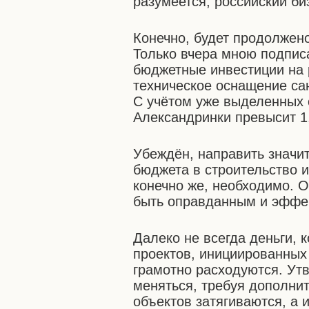
разумеется, российский би
Конечно, будет продолжен
Только вчера мною подпис
бюджетные инвестиции на 
техническое оснащение са
С учётом уже выделенных 
Александринки превысит 1
Убеждён, направить значи
бюджета в строительство и
конечно же, необходимо. 
быть оправданным и эффе
Далеко не всегда деньги,
проектов, инициированных
грамотно расходуются. Ут
меняться, требуя дополни
объектов затягиваются, а 