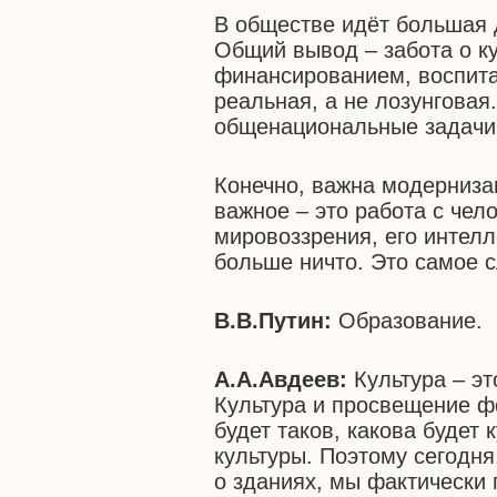
В обществе идёт большая д
Общий вывод – забота о к
финансированием, воспита
реальная, а не лозунговая
общенациональные задачи
Конечно, важна модерниза
важное – это работа с чел
мировоззрения, его интелл
больше ничто. Это самое 
В.В.Путин:
Образование.
А.А.Авдеев:
Культура – эт
Культура и просвещение ф
будет таков, какова будет 
культуры. Поэтому сегодня
о зданиях, мы фактически