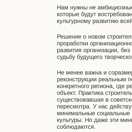
Нам нужны не амбициозные 
которые будут востребова
культурному развитию все
Решение о новом строител
проработки организационно
развития организации, без
судьбу будущего творческо
Не менее важна и соразме
реконструкции реальным п
конкретного региона, где 
объект. Практика строител
существовавшая в советско
пересмотра. У нас действ
минимальные социальные 
культуры. Но даже эти ми
соблюдаются.