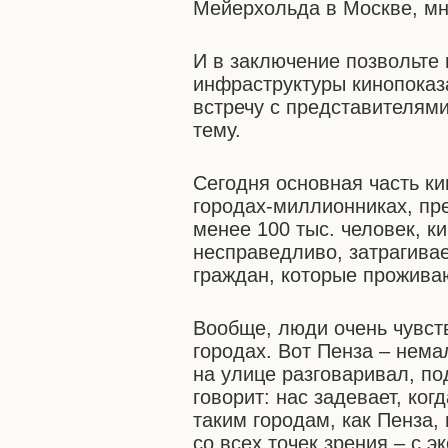
Мейерхольда в Москве, мне
И в заключение позвольте 
инфраструктуры кинопоказ
встречу с представителями
тему.
Сегодня основная часть к
городах-миллионниках, пре
менее 100 тыс. человек, к
несправедливо, затрагива
граждан, которые прожива
Вообще, люди очень чувст
городах. Вот Пенза – нема
на улице разговаривал, п
говорит: нас задевает, ко
таким городам, как Пенза,
со всех точек зрения – с э