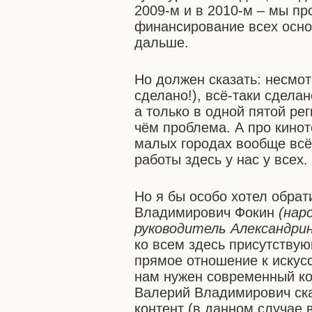
2009-м и в 2010-м – мы п
финансирование всех осно
дальше.
Но должен сказать: несмотр
сделано!), всё-таки сделан
а только в одной пятой рег
чём проблема. А про кинот
малых городах вообще всё
работы здесь у нас у всех
Но я бы особо хотел обрат
Владимирович Фокин
(нар
руководитель Александри
ко всем здесь присутствующ
прямое отношение к искусс
нам нужен современный кон
Валерий Владимирович сказ
контент (в данном случае 