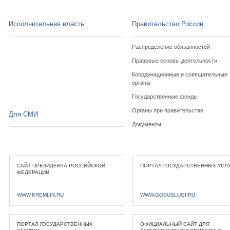
Исполнительная власть
Правительство России
Распределение обязанностей
Правовые основы деятельности
Координационные и совещательные
органы
Государственные фонды
Органы при правительстве
Для СМИ
Документы
САЙТ ПРЕЗИДЕНТА РОССИЙСКОЙ
ПОРТАЛ ГОСУДАРСТВЕННЫХ УСЛ
ФЕДЕРАЦИИ
WWW.KREMLIN.RU
WWW.GOSUSLUGI.RU
ПОРТАЛ ГОСУДАРСТВЕННЫХ
ОФИЦИАЛЬНЫЙ САЙТ ДЛЯ