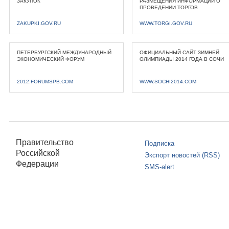
ЗАКУПОК
РАЗМЕЩЕНИЯ ИНФОРМАЦИИ О
ПРОВЕДЕНИИ ТОРГОВ
ZAKUPKI.GOV.RU
WWW.TORGI.GOV.RU
ПЕТЕРБУРГСКИЙ МЕЖДУНАРОДНЫЙ
ОФИЦИАЛЬНЫЙ САЙТ ЗИМНЕЙ
ЭКОНОМИЧЕСКИЙ ФОРУМ
ОЛИМПИАДЫ 2014 ГОДА В СОЧИ
2012.FORUMSPB.COM
WWW.SOCHI2014.COM
Правительство
Подписка
Российской
Экспорт новостей (RSS)
Федерации
SMS-alert