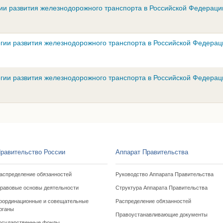
ии развития железнодорожного транспорта в Российской Федераци
гии развития железнодорожного транспорта в Российской Федерац
гии развития железнодорожного транспорта в Российской Федерац
равительство России
Аппарат Правительства
аспределение обязанностей
Руководство Аппарата Правительства
равовые основы деятельности
Структура Аппарата Правительства
оординационные и совещательные
Распределение обязанностей
рганы
Правоустанавливающие документы
осударственные фонды