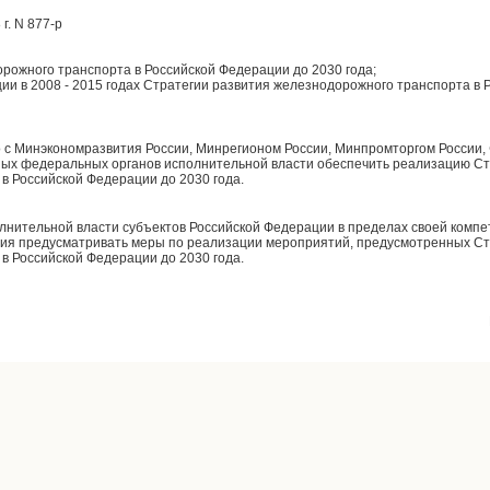
г. N 877-р
рожного транспорта в Российской Федерации до 2030 года;
ии в 2008 - 2015 годах Стратегии развития железнодорожного транспорта в 
о с Минэкономразвития России, Минрегионом России, Минпромторгом России, 
ых федеральных органов исполнительной власти обеспечить реализацию Ст
в Российской Федерации до 2030 года.
олнительной власти субъектов Российской Федерации в пределах своей ком
тия предусматривать меры по реализации мероприятий, предусмотренных Ст
в Российской Федерации до 2030 года.