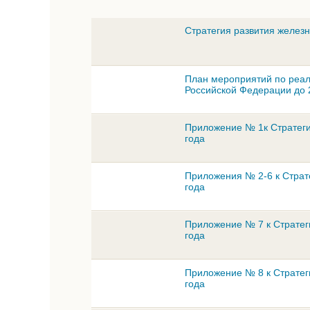
Стратегия развития желез
План мероприятий по реал
Российской Федерации до 
Приложение № 1к Стратеги
года
Приложения № 2-6 к Страт
года
Приложение № 7 к Стратег
года
Приложение № 8 к Стратег
года