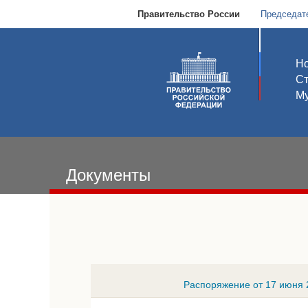
Правительство России
Председат
Но
С
Му
Документы
Распоряжение от 17 июня 2