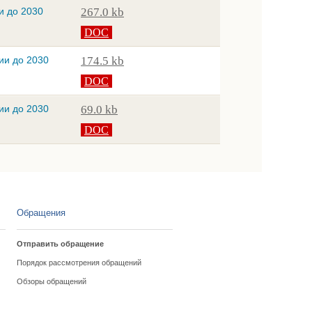
и до 2030
267.0 kb
DOC
ии до 2030
174.5 kb
DOC
ии до 2030
69.0 kb
DOC
Обращения
Отправить обращение
Порядок рассмотрения обращений
Обзоры обращений