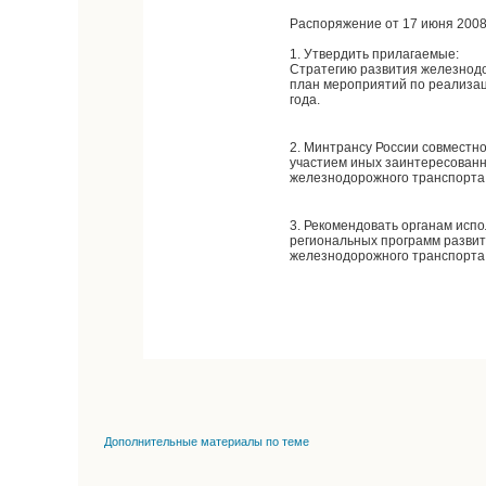
Распоряжение от 17 июня 2008 
1. Утвердить прилагаемые:
Стратегию развития железнодо
план мероприятий по реализац
года.
2. Минтрансу России совместн
участием иных заинтересованн
железнодорожного транспорта 
3. Рекомендовать органам исп
региональных программ разви
железнодорожного транспорта 
Дополнительные материалы по теме