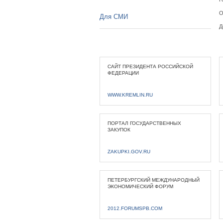
О
Для СМИ
Д
САЙТ ПРЕЗИДЕНТА РОССИЙСКОЙ
ФЕДЕРАЦИИ
WWW.KREMLIN.RU
ПОРТАЛ ГОСУДАРСТВЕННЫХ
ЗАКУПОК
ZAKUPKI.GOV.RU
ПЕТЕРБУРГСКИЙ МЕЖДУНАРОДНЫЙ
ЭКОНОМИЧЕСКИЙ ФОРУМ
2012.FORUMSPB.COM