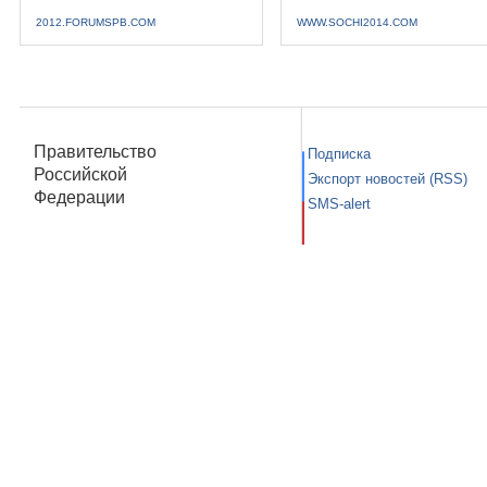
2012.FORUMSPB.COM
WWW.SOCHI2014.COM
Правительство
Подписка
Российской
Экспорт новостей (RSS)
Федерации
SMS-alert