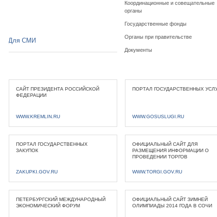
Координационные и совещательные
органы
Государственные фонды
Органы при правительстве
Для СМИ
Документы
САЙТ ПРЕЗИДЕНТА РОССИЙСКОЙ
ПОРТАЛ ГОСУДАРСТВЕННЫХ УСЛ
ФЕДЕРАЦИИ
WWW.KREMLIN.RU
WWW.GOSUSLUGI.RU
ПОРТАЛ ГОСУДАРСТВЕННЫХ
ОФИЦИАЛЬНЫЙ САЙТ ДЛЯ
ЗАКУПОК
РАЗМЕЩЕНИЯ ИНФОРМАЦИИ О
ПРОВЕДЕНИИ ТОРГОВ
ZAKUPKI.GOV.RU
WWW.TORGI.GOV.RU
ПЕТЕРБУРГСКИЙ МЕЖДУНАРОДНЫЙ
ОФИЦИАЛЬНЫЙ САЙТ ЗИМНЕЙ
ЭКОНОМИЧЕСКИЙ ФОРУМ
ОЛИМПИАДЫ 2014 ГОДА В СОЧИ