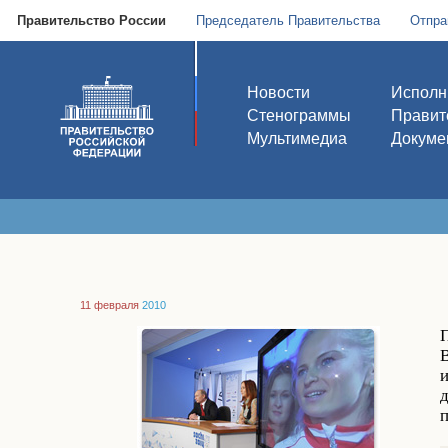
Правительство России
Председатель Правительства
Отпра
Новости
Исполн
Стенограммы
Правит
Мультимедиа
Докуме
11 февраля
2010
д