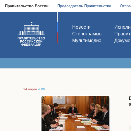
Правительство России
Председатель Правительства
Отпра
Новости
Исполн
Стенограммы
Правит
Мультимедиа
Докуме
24 марта
2009