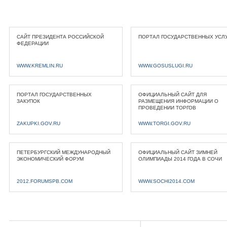
САЙТ ПРЕЗИДЕНТА РОССИЙСКОЙ
ПОРТАЛ ГОСУДАРСТВЕННЫХ УСЛ
ФЕДЕРАЦИИ
WWW.KREMLIN.RU
WWW.GOSUSLUGI.RU
ПОРТАЛ ГОСУДАРСТВЕННЫХ
ОФИЦИАЛЬНЫЙ САЙТ ДЛЯ
ЗАКУПОК
РАЗМЕЩЕНИЯ ИНФОРМАЦИИ О
ПРОВЕДЕНИИ ТОРГОВ
ZAKUPKI.GOV.RU
WWW.TORGI.GOV.RU
ПЕТЕРБУРГСКИЙ МЕЖДУНАРОДНЫЙ
ОФИЦИАЛЬНЫЙ САЙТ ЗИМНЕЙ
ЭКОНОМИЧЕСКИЙ ФОРУМ
ОЛИМПИАДЫ 2014 ГОДА В СОЧИ
2012.FORUMSPB.COM
WWW.SOCHI2014.COM