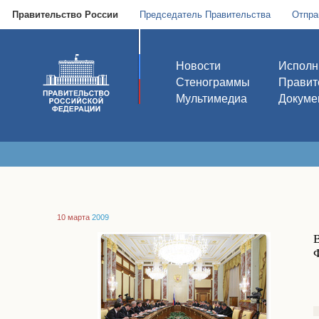
Правительство России
Председатель Правительства
Отпра
Новости
Исполн
Стенограммы
Правит
Мультимедиа
Докуме
10 марта
2009