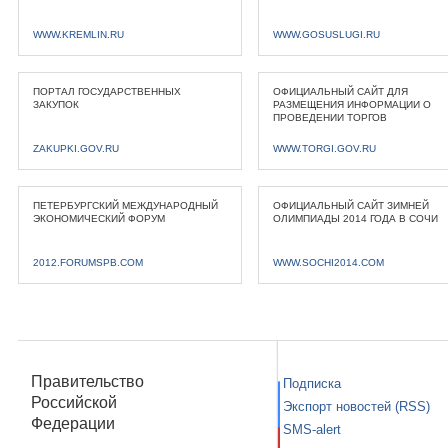
WWW.KREMLIN.RU
WWW.GOSUSLUGI.RU
ПОРТАЛ ГОСУДАРСТВЕННЫХ
ОФИЦИАЛЬНЫЙ САЙТ ДЛЯ
ЗАКУПОК
РАЗМЕЩЕНИЯ ИНФОРМАЦИИ О
ПРОВЕДЕНИИ ТОРГОВ
ZAKUPKI.GOV.RU
WWW.TORGI.GOV.RU
ПЕТЕРБУРГСКИЙ МЕЖДУНАРОДНЫЙ
ОФИЦИАЛЬНЫЙ САЙТ ЗИМНЕЙ
ЭКОНОМИЧЕСКИЙ ФОРУМ
ОЛИМПИАДЫ 2014 ГОДА В СОЧИ
2012.FORUMSPB.COM
WWW.SOCHI2014.COM
Правительство
Подписка
Российской
Экспорт новостей (RSS)
Федерации
SMS-alert