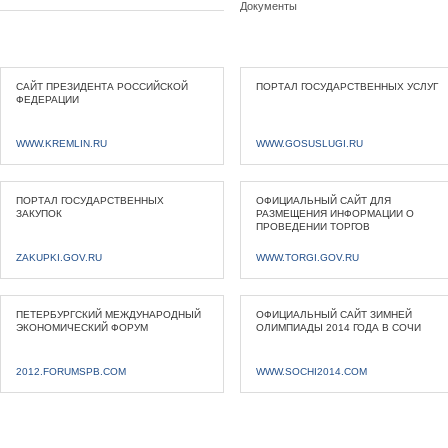
Документы
САЙТ ПРЕЗИДЕНТА РОССИЙСКОЙ
ПОРТАЛ ГОСУДАРСТВЕННЫХ УСЛУГ
ФЕДЕРАЦИИ
WWW.KREMLIN.RU
WWW.GOSUSLUGI.RU
ПОРТАЛ ГОСУДАРСТВЕННЫХ
ОФИЦИАЛЬНЫЙ САЙТ ДЛЯ
ЗАКУПОК
РАЗМЕЩЕНИЯ ИНФОРМАЦИИ О
ПРОВЕДЕНИИ ТОРГОВ
ZAKUPKI.GOV.RU
WWW.TORGI.GOV.RU
ПЕТЕРБУРГСКИЙ МЕЖДУНАРОДНЫЙ
ОФИЦИАЛЬНЫЙ САЙТ ЗИМНЕЙ
ЭКОНОМИЧЕСКИЙ ФОРУМ
ОЛИМПИАДЫ 2014 ГОДА В СОЧИ
2012.FORUMSPB.COM
WWW.SOCHI2014.COM