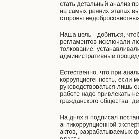
стать детальный анализ п
на самых ранних этапах в
стороны недобросовестных
Наша цель - добиться, что
регламентов исключали л
толкование, устанавливал
административные процед
Естественно, что при анал
коррупциогенность, если м
руководствоваться лишь о
работе надо привлекать н
гражданского общества, де
На днях я подписал поста
антикоррупционной экспер
актов, разрабатываемых 
власти.