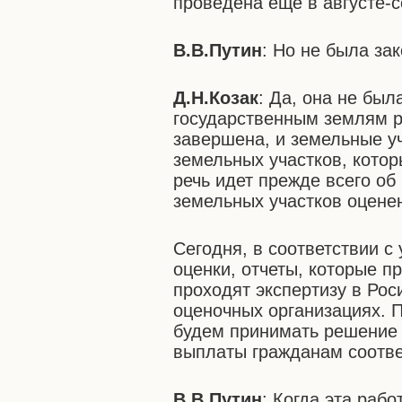
проведена еще в августе-с
В.В.Путин
: Но не была зак
Д.Н.Козак
: Да, она не был
государственным землям р
завершена, и земельные у
земельных участков, котор
речь идет прежде всего об
земельных участков оцене
Сегодня, в соответствии с
оценки, отчеты, которые 
проходят экспертизу в Ро
оценочных организациях. 
будем принимать решение 
выплаты гражданам соотв
В.В.Путин
: Когда эта рабо