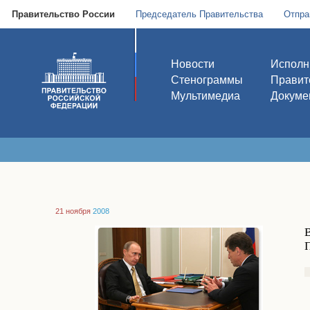
Правительство России
Председатель Правительства
Отпра
Новости
Исполн
Стенограммы
Правит
Мультимедиа
Докуме
21 ноября
2008