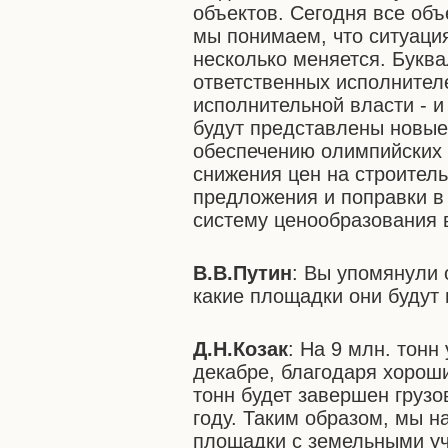
объектов. Сегодня все объ
мы понимаем, что ситуаци
несколько меняется. Букв
ответственных исполнител
исполнительной власти - и
будут представлены новы
обеспечению олимпийских 
снижения цен на строител
предложения и поправки в
систему ценообразования в
В.В.Путин
: Вы упомянули 
какие площадки они будут
Д.Н.Козак
: На 9 млн. тонн
декабре, благодаря хорош
тонн будет завершен грузо
году. Таким образом, мы н
площадки с земельными уч