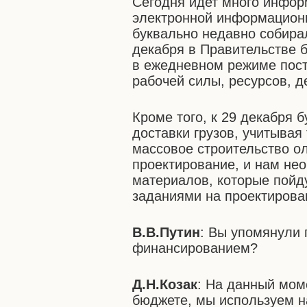
Сегодня идет много инфо
электронной информацион
буквально недавно собирал
декабря в Правительстве б
в ежедневном режиме пос
рабочей силы, ресурсов, де
Кроме того, к 29 декабря 
доставки грузов, учитывая 
массовое строительство о
проектирование, и нам не
материалов, которые пойду
заданиями на проектирова
В.В.Путин
: Вы упомянули 
финансированием?
Д.Н.Козак
: На данный мом
бюджете, мы используем 