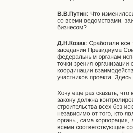
В.В.Путин
: Что изменилос
со всеми ведомствами, за
бизнесом?
Д.Н.Козак
: Сработали все
заседании Президиума Сов
федеральным органам испо
точки зрения организации
координации взаимодейств
участников проекта. Здесь
Хочу еще раз сказать, что
закону должна контролиро
строительства всех без ис
независимо от того, кто яв
органы, сама корпорация, 
всеми соответствующие с