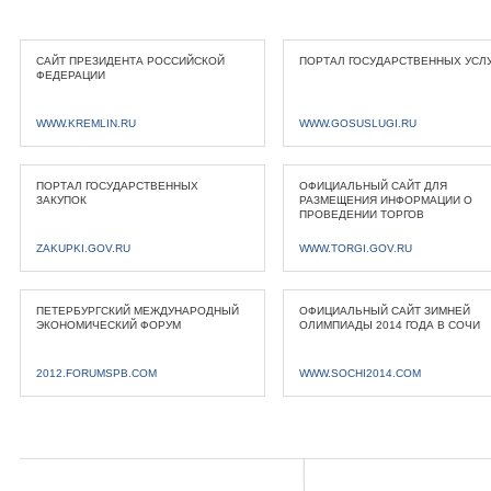
САЙТ ПРЕЗИДЕНТА РОССИЙСКОЙ
ПОРТАЛ ГОСУДАРСТВЕННЫХ УСЛ
ФЕДЕРАЦИИ
WWW.KREMLIN.RU
WWW.GOSUSLUGI.RU
ПОРТАЛ ГОСУДАРСТВЕННЫХ
ОФИЦИАЛЬНЫЙ САЙТ ДЛЯ
ЗАКУПОК
РАЗМЕЩЕНИЯ ИНФОРМАЦИИ О
ПРОВЕДЕНИИ ТОРГОВ
ZAKUPKI.GOV.RU
WWW.TORGI.GOV.RU
ПЕТЕРБУРГСКИЙ МЕЖДУНАРОДНЫЙ
ОФИЦИАЛЬНЫЙ САЙТ ЗИМНЕЙ
ЭКОНОМИЧЕСКИЙ ФОРУМ
ОЛИМПИАДЫ 2014 ГОДА В СОЧИ
2012.FORUMSPB.COM
WWW.SOCHI2014.COM