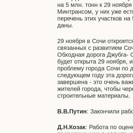
на 5 млн. тонн к 29 ноябр
Минтрансом, у них уже ес
перечень этих участков на 
даны.
29 ноября в Сочи откроетс
связанных с развитием Соч
Обходная дорога Джубга- С
будет открыта 29 ноября, 
проблему города Сочи по д
следующем году эта дорога
завершена - это очень важ
жителей города, чтобы чер
строительные материалы.
В.В.Путин
: Закончили раб
Д.Н.Козак
: Работа по оце