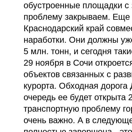
обустроенные площадки с 
проблему закрываем. Еще н
Краснодарский край совмес
наработки. Они должны уже
5 млн. тонн, и сегодня так
29 ноября в Сочи откроетс
объектов связанных с разв
курорта. Обходная дорога 
очередь ее будет открыта 
транспортную проблему гор
очень важно. А в следующе
полностью завершена - это