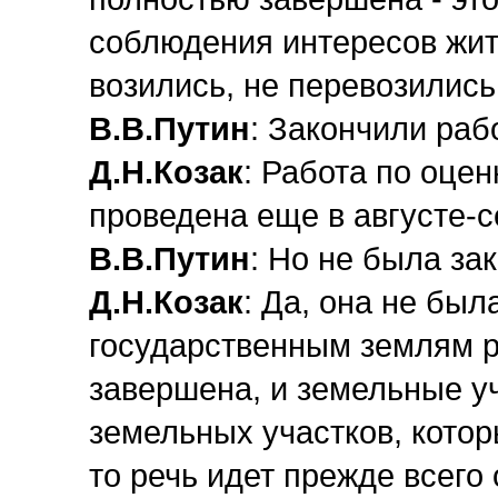
соблюдения интересов жите
возились, не перевозилис
В.В.Путин
: Закончили раб
Д.Н.Козак
: Работа по оце
проведена еще в августе-с
В.В.Путин
: Но не была зак
Д.Н.Козак
: Да, она не был
государственным землям р
завершена, и земельные у
земельных участков, котор
то речь идет прежде всего