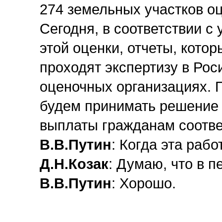
274 земельных участков о
Сегодня, в соответствии с
этой оценки, отчеты, кото
проходят экспертизу в Ро
оценочных организациях. 
будем принимать решение 
выплаты гражданам соотв
В.В.Путин
: Когда эта раб
Д.Н.Козак
: Думаю, что в п
В.В.Путин
: Хорошо.