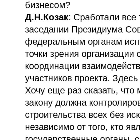
бизнесом?
Д.Н.Козак
: Сработали все
заседании Президиума Сов
федеральным органам испо
точки зрения организации
координации взаимодейств
участников проекта. Здесь
Хочу еще раз сказать, что
закону должна контролиров
строительства всех без ис
независимо от того, кто яв
государственные органы, 