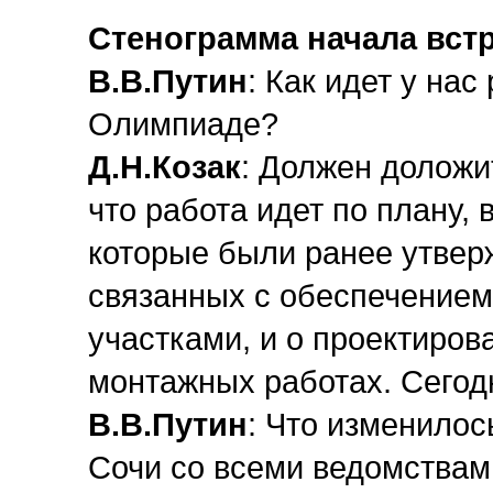
Стенограмма начала вст
В.В.Путин
: Как идет у нас
Олимпиаде?
Д.Н.Козак
: Должен доложи
что работа идет по плану, 
которые были ранее утверж
связанных с обеспечение
участками, и о проектиров
монтажных работах. Сегодн
В.В.Путин
: Что изменилос
Сочи со всеми ведомствам