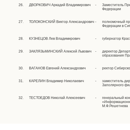
26.
ДВОРКОВИЧ Аркадий Владимирович
-
Заместитель Пр
Федерации
27.
ТОЛОКОНСКИЙ Виктор Александрович
-
полномочный пр
Федерации в Си
28.
КУЗНЕЦОВ Лев Владимирович
-
губернатор Крас
29.
ЗАКЛЯЗЬМИНСКИЙ Алексей Львович
-
директор Департ
образования Пр
30.
ВАГАНОВ Евгений Александрович
-
ректор Сибирск
31.
КАРЕЛИН Владимир Николаевич
-
заместитель ди
Заполярного фи
32.
ТЕСТОЕДОВ Николай Алексеевич
-
генеральный кон
«Информационны
М.Ф.Решетнева