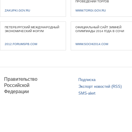
ПРОВЕДЕНИИ ТОРГОВ
ZAKUPKI.GOV.RU
WWW.TORGI.GOV.RU
ПЕТЕРБУРГСКИЙ МЕЖДУНАРОДНЫЙ
ОФИЦИАЛЬНЫЙ САЙТ ЗИМНЕЙ
ЭКОНОМИЧЕСКИЙ ФОРУМ
ОЛИМПИАДЫ 2014 ГОДА В СОЧИ
2012.FORUMSPB.COM
WWW.SOCHI2014.COM
Правительство
Подписка
Российской
Экспорт новостей (RSS)
Федерации
SMS-alert