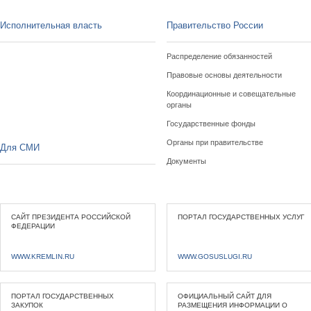
Исполнительная власть
Правительство России
Распределение обязанностей
Правовые основы деятельности
Координационные и совещательные
органы
Государственные фонды
Органы при правительстве
Для СМИ
Документы
САЙТ ПРЕЗИДЕНТА РОССИЙСКОЙ
ПОРТАЛ ГОСУДАРСТВЕННЫХ УСЛУГ
ФЕДЕРАЦИИ
WWW.KREMLIN.RU
WWW.GOSUSLUGI.RU
ПОРТАЛ ГОСУДАРСТВЕННЫХ
ОФИЦИАЛЬНЫЙ САЙТ ДЛЯ
ЗАКУПОК
РАЗМЕЩЕНИЯ ИНФОРМАЦИИ О