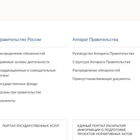
равительство России
Аппарат Правительства
аспределение обязанностей
Руководство Аппарата Правительства
равовые основы деятельности
Структура Аппарата Правительства
оординационные и совещательные
Распределение обязанностей
рганы
Правоустанавливающие документы
осударственные фонды
рганы при правительстве
окументы
ПОРТАЛ ГОСУДАРСТВЕННЫХ УСЛУГ
ЕДИНЫЙ ПОРТАЛ РАСКРЫТИЯ
ИНФОРМАЦИИ О ПОДГОТОВКЕ
ПРОЕКТОВ НОРМАТИВНЫХ АКТОВ