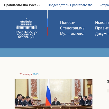
Правительство России
Председатель Правительства
Отпра
Новости
Исполн
Стенограммы
Правит
Мультимедиа
Докуме
25 января
2013