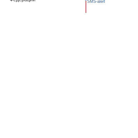
SMS-alert