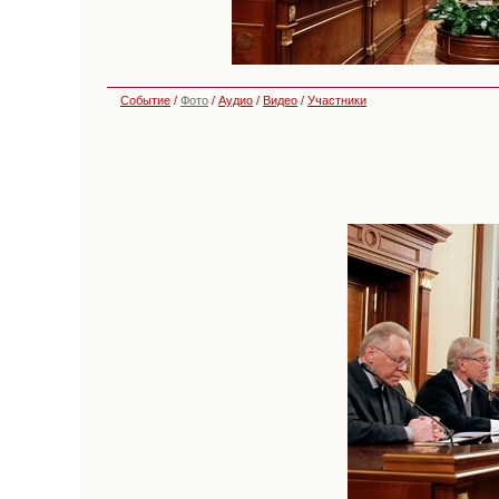
Событие
/
Фото
/
Аудио
/
Видео
/
Участники