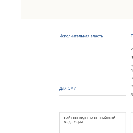
Исполнительная власть
П
Р
П
К
о
Г
О
Для СМИ
Д
САЙТ ПРЕЗИДЕНТА РОССИЙСКОЙ
ФЕДЕРАЦИИ