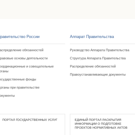
равительство России
Аппарат Правительства
аспределение обязанностей
Руководство Аппарата Правительства
равовые основы деятельности
Структура Аппарата Правительства
оординационные и совещательные
Распределение обязанностей
рганы
Правоустанавливающие документы
осударственные фонды
рганы при правительстве
окументы
ПОРТАЛ ГОСУДАРСТВЕННЫХ УСЛУГ
ЕДИНЫЙ ПОРТАЛ РАСКРЫТИЯ
ИНФОРМАЦИИ О ПОДГОТОВКЕ
ПРОЕКТОВ НОРМАТИВНЫХ АКТОВ