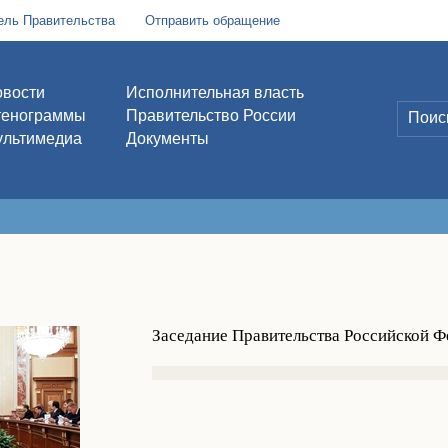
ель Правительства
Отправить обращение
вости
Исполнительная власть
тенограммы
Правительство России
льтимедиа
Документы
Заседание Правительства Российской 