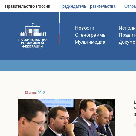
Правительство России
Председатель Правительства
Отпра
Новости
Исполн
Стенограммы
Правит
Мультимедиа
Докуме
13 июня
2012
н