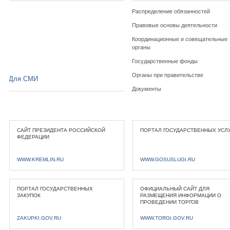
Распределение обязанностей
Правовые основы деятельности
Координационные и совещательные
органы
Государственные фонды
Органы при правительстве
Для СМИ
Документы
САЙТ ПРЕЗИДЕНТА РОССИЙСКОЙ
ПОРТАЛ ГОСУДАРСТВЕННЫХ УСЛ
ФЕДЕРАЦИИ
WWW.KREMLIN.RU
WWW.GOSUSLUGI.RU
ПОРТАЛ ГОСУДАРСТВЕННЫХ
ОФИЦИАЛЬНЫЙ САЙТ ДЛЯ
ЗАКУПОК
РАЗМЕЩЕНИЯ ИНФОРМАЦИИ О
ПРОВЕДЕНИИ ТОРГОВ
ZAKUPKI.GOV.RU
WWW.TORGI.GOV.RU