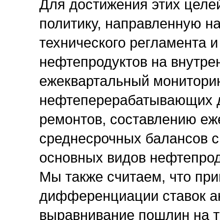
Для достижения этих целе
политику, направленную н
технического регламента 
нефтепродуктов на внутрен
ежеквартальный монитори
нефтеперерабатывающих д
ремонтов, составлению еже
среднесрочных балансов с
основных видов нефтепрод
Мы также считаем, что пр
дифференциации ставок ак
выравнивание пошлин на т