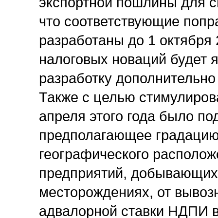
экспортной пошлины для с
что соответствующие попра
разработаны до 1 октября 
налоговых новаций будет 
разработку дополнительно 
Также с целью стимулиров
апреля этого года было п
предполагающее градацию 
географического располож
предприятий, добывающих
месторождениях, от вывоз
адвалорной ставки НДПИ в