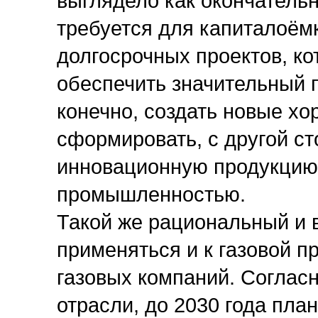
выглядело как окончательн
требуется для капиталоёмк
долгосрочных проектов, к
обеспечить значительный п
конечно, создать новые х
сформировать, с другой ст
инновационную продукцию
промышленностью.
Такой же рациональный и
применяться и к газовой п
газовых компаний. Соглас
отрасли, до 2030 года пл