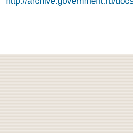
http://archive.government.ru/doc