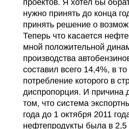
проектов. Я хотел бы обра
нужно принять до конца го
принять решение о возмож
Теперь что касается нефт
мной положительной динам
производства автобензинов
составил всего 14,4%, в то
потребление которого в ст
диспропорция. И причина 
том, что система экспортн
года до 1 октября 2011 год
нефтепродукты была в 2,5 