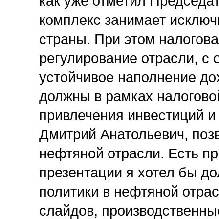
как уже отметил Председа
комплекс занимает исключ
страны. При этом налогов
регулирование отрасли, с
устойчивое наполнение дох
должны в рамках налогово
привлечения инвестиций и 
Дмитрий Анатольевич, позв
нефтяной отрасли. Есть пр
презентации я хотел бы д
политики в нефтяной отрас
слайдов, производственны