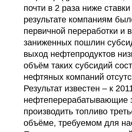
почти в 2 раза ниже став
результате компаниям бы
первичной переработки и в
заниженных пошлин субси
выход нефтепродуктов низ
объём таких субсидий сост
нефтяных компаний отсутс
Результат известен – к 201
нефтеперерабатывающие з
производить топливо треть
объёме, требуемом для на