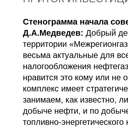
Стенограмма начала сов
Д.А.Медведев:
Добрый ден
территории «Межрегионгаза
весьма актуальные для вс
налогообложения нефтегаз
нравится это кому или не 
комплекс имеет стратегич
занимаем, как известно, л
добыче нефти, и по добыче
топливно-энергетического 