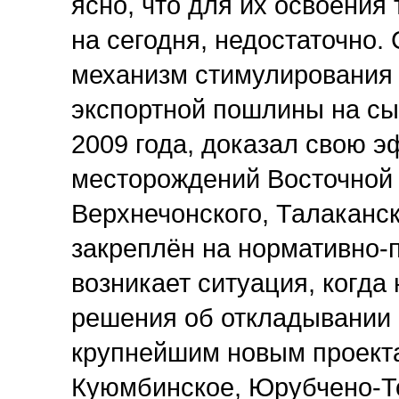
ясно, что для их освоения
на сегодня, недостаточно. 
механизм стимулирования 
экспортной пошлины на сы
2009 года, доказал свою 
месторождений Восточной 
Верхнечонского, Талаканско
закреплён на нормативно-п
возникает ситуация, когд
решения об откладывании
крупнейшим новым проекта
Куюмбинское, Юрубчено-То