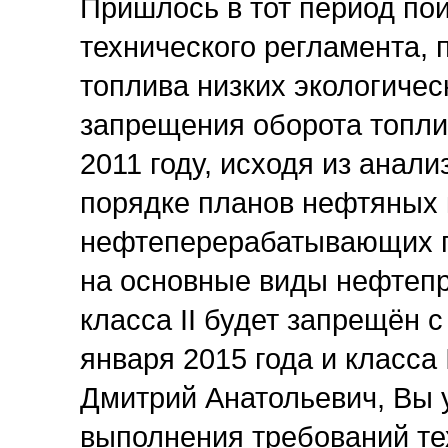
Пришлось в тот период по
технического регламента,
топлива низких экологичес
запрещения оборота топли
2011 году, исходя из анал
порядке планов нефтяных
нефтеперерабатывающих пр
на основные виды нефтепро
класса II будет запрещён с 
января 2015 года и класса 
Дмитрий Анатольевич, Вы у
выполнения требований те