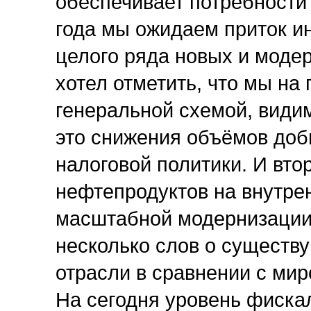
обеспечивает потребности 
года мы ожидаем приток ин
целого ряда новых и моде
хотел отметить, что мы на
генеральной схемой, види
это снижения объёмов доб
налоговой политики. И вто
нефтепродуктов на внутре
масштабной модернизации
несколько слов о существ
отрасли в сравнении с ми
На сегодня уровень фиска