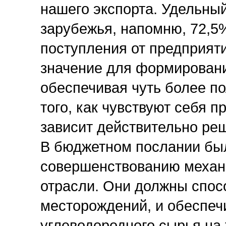
нашего экспорта. Удельный
зарубежья, напомню, 72,5
поступления от предприят
значение для формирован
обеспечивая чуть более по
того, как чувствуют себя 
зависит действительно реш
В бюджетном послании был
совершенствованию механ
отрасли. Они должны спос
месторождений, и обеспеч
углеводородного сырья на