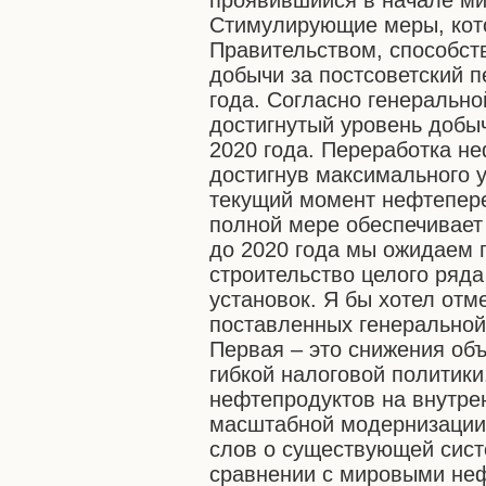
проявившийся в начале мир
Стимулирующие меры, кот
Правительством, способст
добычи за постсоветский п
года. Согласно генерально
достигнутый уровень добы
2020 года. Переработка не
достигнув максимального у
текущий момент нефтепе
полной мере обеспечивает
до 2020 года мы ожидаем п
строительство целого ряд
установок. Я бы хотел отм
поставленных генеральной
Первая – это снижения об
гибкой налоговой политики
нефтепродуктов на внутре
масштабной модернизации 
слов о существующей сист
сравнении с мировыми неф