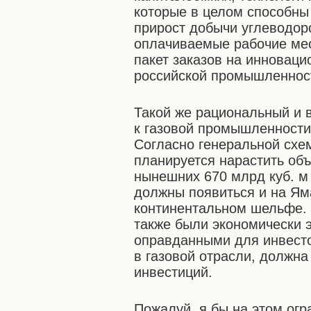
которые в целом способны
прирост добычи углеводоро
оплачиваемые рабочие мес
пакет заказов на инновац
российской промышленнос
Такой же рациональный и 
к газовой промышленности,
Согласно генеральной схем
планируется нарастить объ
нынешних 670 млрд куб. м 
должны появиться и на Яма
континентальном шельфе. И
также были экономически
оправданными для инвесто
в газовой отрасли, должна
инвестиций.
Пожалуй, я бы на этом ог