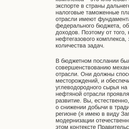
экспорте в страны дальнег
налоговые таможенные пла
отрасли имеют фундамент
федерального бюджета, об
доходов. Поэтому от того,
нефтегазового комплекса,
количества задач.
В бюджетном послании был
совершенствованию механ
отрасли. Они должны спос
месторождений, и обеспеч
углеводородного сырья на
нефтяной отрасли проявля
развитие. Вы, естественно,
о снижении добычи в тра
регионе (я имею в виду За
модернизации отечествен
этом контексте Правитель