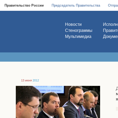
Правительство России
Председатель Правительства
Отпра
Новости
Исполн
Стенограммы
Правит
Мультимедиа
Докуме
13 июня
2012
н