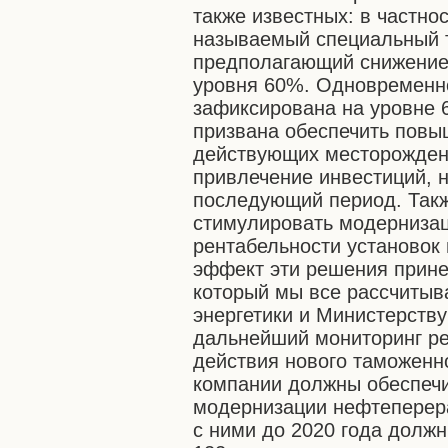
также известных: в частно
называемый специальный 
предполагающий снижение
уровня 60%. Одновременн
зафиксирована на уровне 
призвана обеспечить повы
действующих месторождени
привлечение инвестиций, н
последующий период. Такж
стимулировать модернизац
рентабельности установок
эффект эти решения принес
который мы все рассчитыв
энергетики и Министерств
дальнейший мониторинг ре
действия нового таможенн
компании должны обеспеч
модернизации нефтеперер
с ними до 2020 года долж