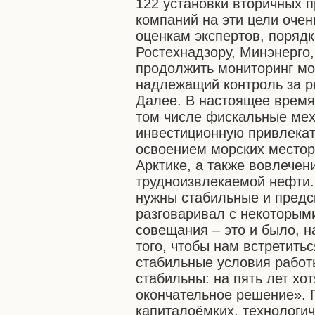
122 установки вторичных 
компаний на эти цели очен
оценкам экспертов, порядк
Ростехнадзору, Минэнерго
продолжить мониторинг мо
надлежащий контроль за р
Далее. В настоящее время
том числе фискальные ме
инвестиционную привлекат
освоением морских местор
Арктике, а также вовлечен
трудноизвлекаемой нефти.
нужны стабильные и предс
разговаривал с некоторым
совещания – это и было, 
того, чтобы нам встретить
стабильные условия работ
стабильны: на пять лет хот
окончательное решение». П
капиталоёмких, технологич