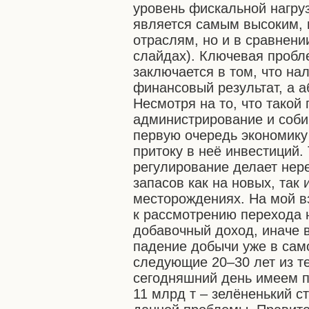
уровень фискальной нагру
является самым высоким, 
отраслям, но и в сравнени
слайдах). Ключевая проб
заключается в том, что на
финансовый результат, а 
Несмотря на то, что такой
администрирование и соби
первую очередь экономику
притоку в неё инвестиций.
регулирование делает нер
запасов как на новых, так
месторождениях. На мой в
к рассмотрению перехода 
добавочный доход, иначе 
падение добычи уже в сам
следующие 20–30 лет из те
сегодняшний день имеем п
11 млрд т – зелёненький с