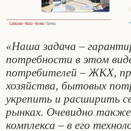
У
Событие
/
Фото
/
Аудио
/
Видео
«Наша задача – гаранти
потребности в этом виде
потребителей – ЖКХ, пр
хозяйства, бытовых пот
укрепить и расширить с
рынках. Очевидно также,
комплекса – в его техно