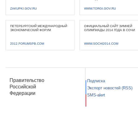
ZAKUPKI.GOV.RU
WWW.TORGI.GOV.RU
ПЕТЕРБУРГСКИЙ МЕЖДУНАРОДНЫЙ
ОФИЦИАЛЬНЫЙ САЙТ ЗИМНЕЙ
ЭКОНОМИЧЕСКИЙ ФОРУМ
ОЛИМПИАДЫ 2014 ГОДА В СОЧИ
2012.FORUMSPB.COM
WWW.SOCHI2014.COM
Правительство
Подписка
Российской
Экспорт новостей (RSS)
Федерации
SMS-alert