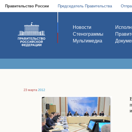
Правительство России
Председатель Правительства
Отпра
Новости
Исполн
Стенограммы
Правит
Мультимедиа
Докуме
23 марта
2012
В