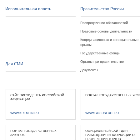
Исполнительная власть
Правительство России
Распределение обязанностей
Правовые основы деятельности
Координационные и совещательные
органы
Государственные фонды
Органы при правительстве
Для СМИ
Документы
САЙТ ПРЕЗИДЕНТА РОССИЙСКОЙ
ПОРТАЛ ГОСУДАРСТВЕННЫХ УСЛ
ФЕДЕРАЦИИ
WWW.KREMLIN.RU
WWW.GOSUSLUGI.RU
ПОРТАЛ ГОСУДАРСТВЕННЫХ
ОФИЦИАЛЬНЫЙ САЙТ ДЛЯ
ЗАКУПОК
РАЗМЕЩЕНИЯ ИНФОРМАЦИИ О
ПРОВЕДЕНИИ ТОРГОВ