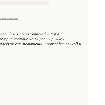
ргей Иванович
российских потребителей – ЖКХ,
оё присутствие на мировых рынках.
ии издержек, повышении производственной и