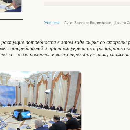
Участники:
Путин Владимир Владимирович
,
Шматко Се
 растущие потребности в этом виде сырья со стороны 
овых потребителей и при этом укрепить и расширить св
лекса – в его технологическом перевооружении, снижен