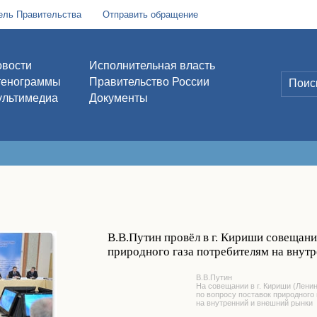
ель Правительства
Отправить обращение
вости
Исполнительная власть
тенограммы
Правительство России
льтимедиа
Документы
В.В.Путин провёл в г. Кириши совещани
природного газа потребителям на внут
В.В.Путин
На совещании в г. Кириши (Лени
по вопросу поставок природного
на внутренний и внешний рынки