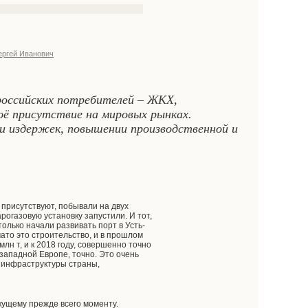
ргей Иванович
российских потребителей – ЖКХ,
оё присутствие на мировых рынках.
ии издержек, повышении производственной и
ь присутствуют, побывали на двух
арогазовую установку запустили. И тот,
только начали развивать порт в Усть-
ачато это строительство, и в прошлом
лн т, и к 2018 году, совершенно точно
-западной Европе, точно. Это очень
е инфраструктуры страны,
екущему прежде всего моменту.