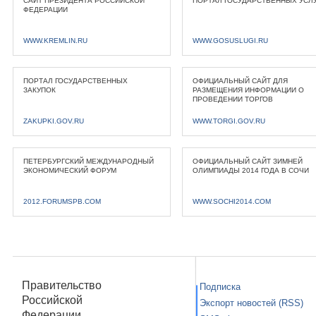
САЙТ ПРЕЗИДЕНТА РОССИЙСКОЙ
ПОРТАЛ ГОСУДАРСТВЕННЫХ УСЛ
ФЕДЕРАЦИИ
WWW.KREMLIN.RU
WWW.GOSUSLUGI.RU
ПОРТАЛ ГОСУДАРСТВЕННЫХ
ОФИЦИАЛЬНЫЙ САЙТ ДЛЯ
ЗАКУПОК
РАЗМЕЩЕНИЯ ИНФОРМАЦИИ О
ПРОВЕДЕНИИ ТОРГОВ
ZAKUPKI.GOV.RU
WWW.TORGI.GOV.RU
ПЕТЕРБУРГСКИЙ МЕЖДУНАРОДНЫЙ
ОФИЦИАЛЬНЫЙ САЙТ ЗИМНЕЙ
ЭКОНОМИЧЕСКИЙ ФОРУМ
ОЛИМПИАДЫ 2014 ГОДА В СОЧИ
2012.FORUMSPB.COM
WWW.SOCHI2014.COM
Правительство
Подписка
Российской
Экспорт новостей (RSS)
Федерации