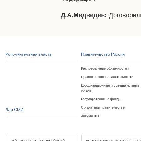
Д.А.Медведев:
Договорили
Исполнительная власть
Правительство России
Распределение обязанностей
Правовые основы деятельности
Координационные и совещательные
органы
Государственные фонды
Органы при правительстве
Для СМИ
Документы