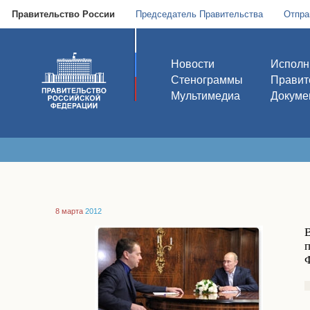
Правительство России
Председатель Правительства
Отпра
Новости
Исполн
Стенограммы
Правит
Мультимедиа
Докуме
8 марта
2012