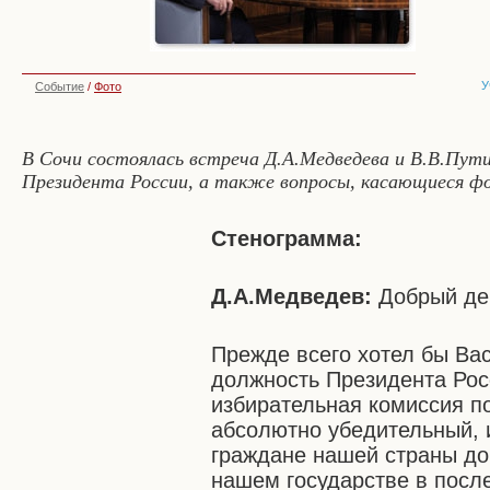
У
Событие
/
Фото
В Сочи состоялась встреча Д.А.Медведева и В.В.Пут
Президента России, а также вопросы, касающиеся ф
Стенограмма:
Д.А.Медведев:
Добрый де
Прежде всего хотел бы Вас
должность Президента Рос
избирательная комиссия по
абсолютно убедительный, 
граждане нашей страны до
нашем государстве в посл