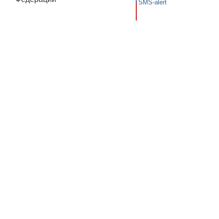
SMS-alert