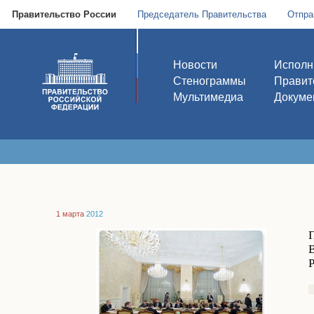
Правительство России
Председатель Правительства
Отпра
Новости
Исполн
Стенограммы
Правит
Мультимедиа
Докуме
1 марта
2012