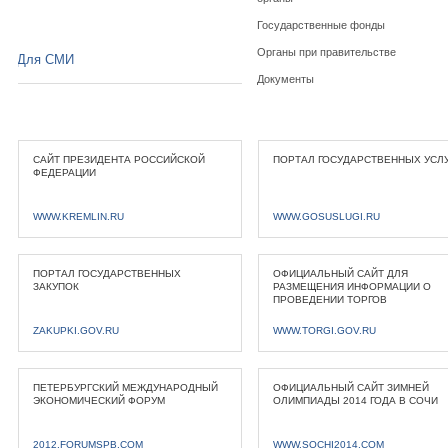
Государственные фонды
Органы при правительстве
Для СМИ
Документы
САЙТ ПРЕЗИДЕНТА РОССИЙСКОЙ
ПОРТАЛ ГОСУДАРСТВЕННЫХ УСЛ
ФЕДЕРАЦИИ
WWW.KREMLIN.RU
WWW.GOSUSLUGI.RU
ПОРТАЛ ГОСУДАРСТВЕННЫХ
ОФИЦИАЛЬНЫЙ САЙТ ДЛЯ
ЗАКУПОК
РАЗМЕЩЕНИЯ ИНФОРМАЦИИ О
ПРОВЕДЕНИИ ТОРГОВ
ZAKUPKI.GOV.RU
WWW.TORGI.GOV.RU
ПЕТЕРБУРГСКИЙ МЕЖДУНАРОДНЫЙ
ОФИЦИАЛЬНЫЙ САЙТ ЗИМНЕЙ
ЭКОНОМИЧЕСКИЙ ФОРУМ
ОЛИМПИАДЫ 2014 ГОДА В СОЧИ
2012.FORUMSPB.COM
WWW.SOCHI2014.COM