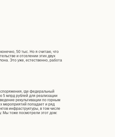
 конечно, 50 тыс. Но я считаю, что
тельстве и отселении этих двух
она. Это уже, естественно, работа
аспоряжения, где федеральный
ю 5 млрд рублей для реализации
ведение рекультивации по горным
ых мероприятий попадает и ряд
ктов инфраструктуры, в том числе
у. Мы тоже посмотрели этот дом: