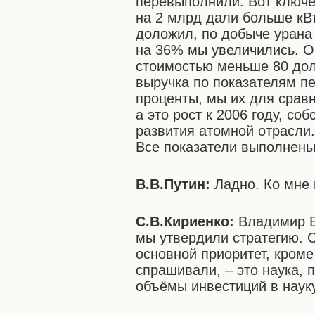
перевыполнили. Вот ключев
на 2 млрд дали больше кВт
доложил, по добыче урана у
на 36% мы увеличились. О
стоимостью меньше 80 дол
выручка по показателям п
проценты, мы их для сравне
а это рост к 2006 году, с
развития атомной отрасли
Все показатели выполнен
В.В.Путин:
Ладно. Ко мне 
С.В.Кириенко:
Владимир Вл
мы утвердили стратегию. С
основной приоритет, кроме
спрашивали, – это наука,
объёмы инвестиций в науку