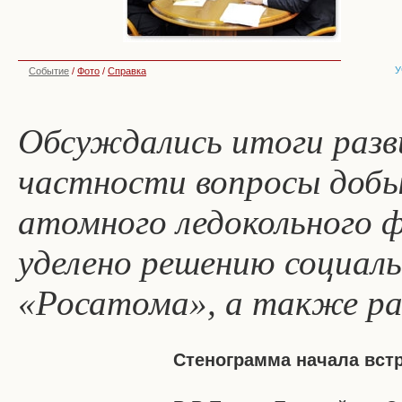
У
Событие
/
Фото
/
Справка
Обсуждались итоги разв
частности вопросы добыч
атомного ледокольного 
уделено решению социаль
«Росатома», а также ра
Стенограмма начала вст