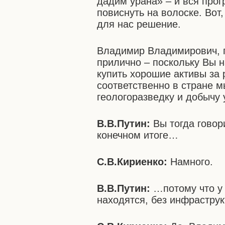
дадим урана» – и вся про
повиснуть на волоске. Вот
для нас решение.
Владимир Владимирович, п
прилично – поскольку Вы н
купить хорошие активы за 
соответственно в стране м
геологоразведку и добычу 
В.В.Путин:
Вы тогда говор
конечном итоге…
С.В.Кириенко:
Намного.
В.В.Путин:
…потому что у 
находятся, без инфраструк