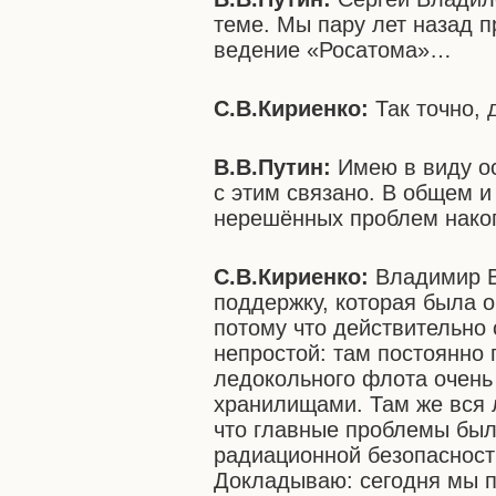
теме. Мы пару лет назад 
ведение «Росатома»…
С.В.Кириенко:
Так точно, 
В.В.Путин:
Имею в виду ос
с этим связано. В общем и
нерешённых проблем накоп
С.В.Кириенко:
Владимир В
поддержку, которая была 
потому что действительно 
непростой: там постоянно 
ледокольного флота очень
хранилищами. Там же вся 
что главные проблемы был
радиационной безопасност
Докладываю: сегодня мы 