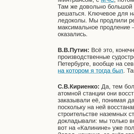
Там же довольно большой 
решаться. Ключевое для на
ледоколы. Мы продлили ре
максимальное продление –
оказались.
В.В.Путин:
Всё это, конеч
производственные судостр
Петербурге, вообще на сев
на котором я тогда был
. Т
С.В.Кириенко:
Да, тем бол
атомной станции они восс
заказывали её, понимая да
поскольку на ней восстанав
строительстве наземных с
докладывали: мы только в
вот на «Калинине» уже пол