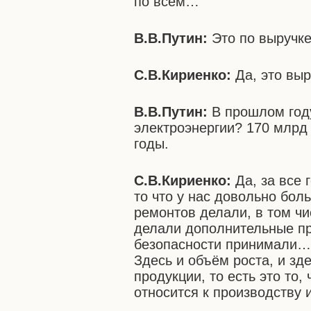
по всем…
В.В.Путин:
Это по выручк
С.В.Кириенко:
Да, это выр
В.В.Путин:
В прошлом году
электроэнергии? 170 млрд
годы.
С.В.Кириенко:
Да, за все 
то что у нас довольно бол
ремонтов делали, в том ч
делали дополнительные п
безопасности принимали… 
Здесь и объём роста, и з
продукции, то есть это то,
относится к производству 