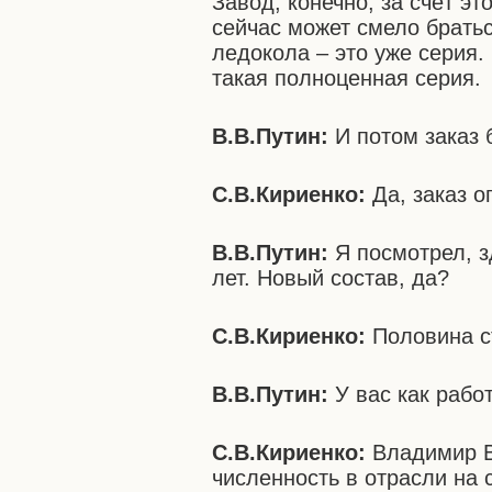
Завод, конечно, за счёт эт
сейчас может смело братьс
ледокола – это уже серия.
такая полноценная серия.
В.В.Путин:
И потом заказ 
С.В.Кириенко:
Да, заказ 
В.В.Путин:
Я посмотрел, 
лет. Новый состав, да?
С.В.Кириенко:
Половина с
В.В.Путин:
У вас как рабо
С.В.Кириенко:
Владимир В
численность в отрасли на 