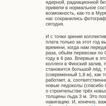
ядерной, радиационной бе
привели в нормальное сос
возможность, как-то в Мур
нас сохранились фотографи
сегодня.
И с точки зрения коллект
плата только за этот год 
времени, когда нам перед
раза, объём перевозки по 
году в 6 раз. Впервые в э
коллеги в Финский залив, 
становится большой лёд, т
(современный 1,8 м), как 
работает, а, соответствен
новые ледоколы (спасибо 
о строительстве трёх новы
толщины льда 3 м. Это по
навигацию. И, конечно, ва