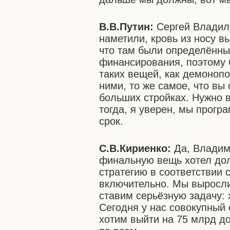
В.В.Путин:
Сергей Владиле
наметили, кровь из носу в
что там были определённ
финансирования, поэтому б
таких вещей, как демоноп
ними, то же самое, что вы
больших стройках. Нужно в
тогда, я уверен, мы прогр
срок.
С.В.Кириенко:
Да, Владим
финальную вещь хотел дол
стратегию в соответствии 
включительно. Мы выросли 
ставим серьёзную задачу: 
Сегодня у нас совокупный
хотим выйти на 75 млрд до