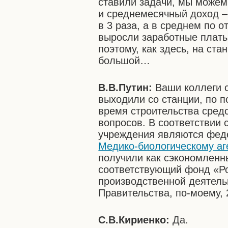
ставили задачи, мы можем 
и среднемесячный доход –
в 3 раза, а в среднем по о
выросли заработные платы
поэтому, как здесь, на ста
большой…
В.В.Путин:
Ваши коллеги с
выходили со станции, по 
время строительства сред
вопросов. В соответствии
учреждения являются фед
Медико-биологическому аг
получили как сэкономленн
соответствующий фонд «Р
производственной деятель
Правительства, по-моему, 
С.В.Кириенко:
Да.