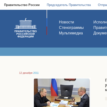
Правительство России
Председатель Правительства
Отпра
Новости
Исполн
Стенограммы
Правит
Мультимедиа
Докуме
12 декабря
2011