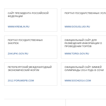
САЙТ ПРЕЗИДЕНТА РОССИЙСКОЙ
ПОРТАЛ ГОСУДАРСТВЕННЫХ УСЛ
ФЕДЕРАЦИИ
WWW.KREMLIN.RU
WWW.GOSUSLUGI.RU
ПОРТАЛ ГОСУДАРСТВЕННЫХ
ОФИЦИАЛЬНЫЙ САЙТ ДЛЯ
ЗАКУПОК
РАЗМЕЩЕНИЯ ИНФОРМАЦИИ О
ПРОВЕДЕНИИ ТОРГОВ
ZAKUPKI.GOV.RU
WWW.TORGI.GOV.RU
ПЕТЕРБУРГСКИЙ МЕЖДУНАРОДНЫЙ
ОФИЦИАЛЬНЫЙ САЙТ ЗИМНЕЙ
ЭКОНОМИЧЕСКИЙ ФОРУМ
ОЛИМПИАДЫ 2014 ГОДА В СОЧИ
2012.FORUMSPB.COM
WWW.SOCHI2014.COM