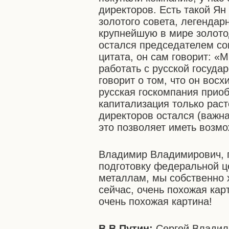
директоров. Есть такой Ян
золотого совета, легендар
крупнейшую в мире золот
остался председателем со
цитата, он сам говорит: «
работать с русской госуда
говорит о том, что он вос
русская госкомпания прио
капитализация только раст
директоров остался (важна
это позволяет иметь возмо
Владимир Владимирович, п
подготовку федеральной 
металлам, мы собственно 
сейчас, очень похожая ка
очень похожая картина!
В.В.Путин:
Сергей Владиле