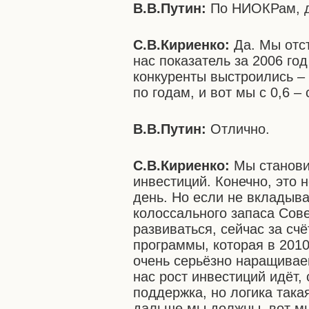
В.В.Путин:
По НИОКРам, 
С.В.Кириенко:
Да. Мы отст
нас показатель за 2006 го
конкуренты выстроились – 
по годам, и вот мы с 0,6 –
В.В.Путин:
Отлично.
С.В.Кириенко:
Мы станови
инвестиций. Конечно, это 
день. Но если не вкладыв
колоссального запаса Сов
развиваться, сейчас за с
программы, которая в 2010
очень серьёзно наращивае
нас рост инвестиций идёт,
поддержка, но логика така
дальше мы должны, вот м