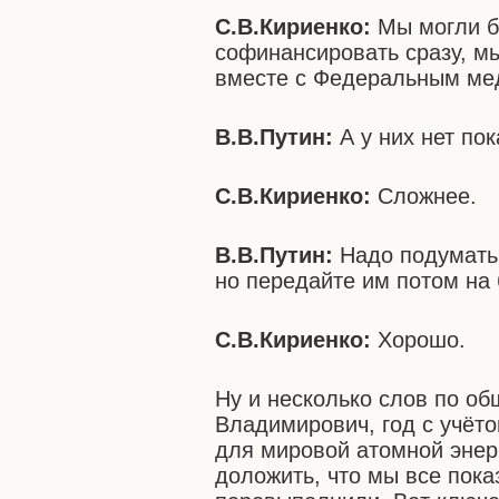
С.В.Кириенко:
Мы могли б
софинансировать сразу, м
вместе с Федеральным мед
В.В.Путин:
А у них нет по
С.В.Кириенко:
Сложнее.
В.В.Путин:
Надо подумать.
но передайте им потом на 
С.В.Кириенко:
Хорошо.
Ну и несколько слов по о
Владимирович, год с учёт
для мировой атомной энерг
доложить, что мы все пока