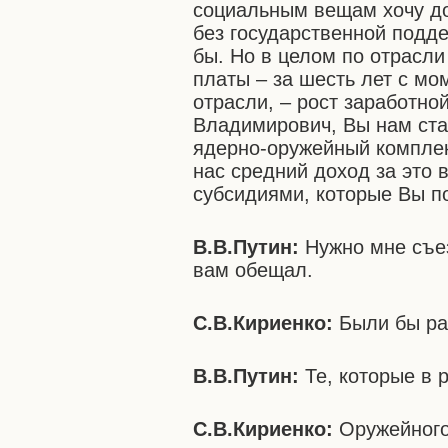
социальным вещам хочу до
без государственной подде
бы. Но в целом по отрасли
платы – за шесть лет с мо
отрасли, – рост заработно
Владимирович, Вы нам ста
ядерно-оружейный комплек
нас средний доход за это в
субсидиями, которые Вы 
В.В.Путин:
Нужно мне съез
вам обещал.
С.В.Кириенко:
Были бы ра
В.В.Путин:
Те, которые в 
С.В.Кириенко:
Оружейного