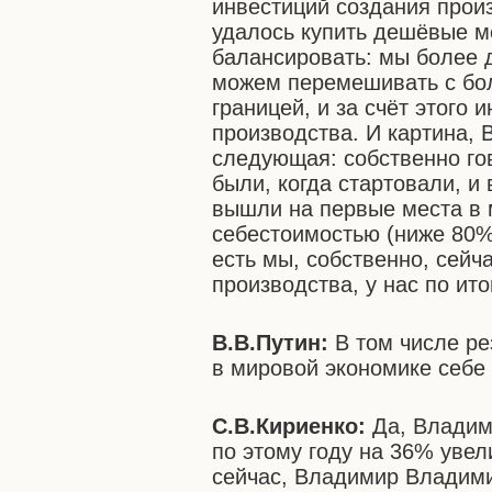
инвестиций создания произ
удалось купить дешёвые м
балансировать: мы более 
можем перемешивать с бо
границей, и за счёт этого 
производства. И картина,
следующая: собственно гов
были, когда стартовали, и 
вышли на первые места в 
себестоимостью (ниже 80%)
есть мы, собственно, сейч
производства, у нас по и
В.В.Путин:
В том числе ре
в мировой экономике себе
С.В.Кириенко:
Да, Владим
по этому году на 36% увел
сейчас, Владимир Владими