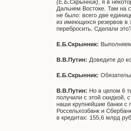
(Е.Б.Скрынник)
, я в некот
Дальнем Востоке. Там на 
не было: всего две единиц
из имеющихся резервов в 
перебросить. Сделали это
Е.Б.Скрынник:
Выполняем
В.В.Путин:
Доведите до ко
Е.Б.Скрынник:
Обязательн
В.В.Путин:
Но в целом 6 т
получили с этой скидкой, 
наши крупнейшие банки с 
Россельхозбанк и Сбербан
в кредитах:
155,6 млрд ру