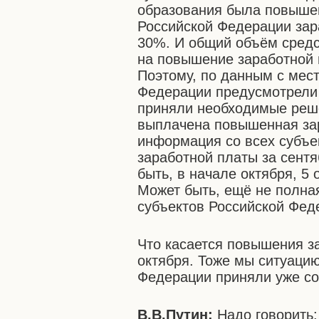
образования была повышен
Российской Федерации зар
30%. И общий объём средст
на повышение заработной 
Поэтому, по данным с мест
Федерации предусмотрели 
приняли необходимые реше
выплачена повышенная зар
информация со всех субъе
заработной платы за сент
быть, в начале октября, 5 
Может быть, ещё не полная
субъектов Российской Фед
Что касается повышения з
октября. Тоже мы ситуаци
Федерации приняли уже с
В.В.Путин:
Надо говорить: