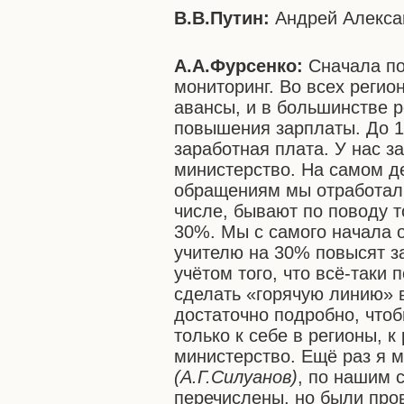
В.В.Путин:
Андрей Алекс
А.А.Фурсенко:
Сначала по
мониторинг. Во всех регио
авансы, и в большинстве р
повышения зарплаты. До 1
заработная плата. У нас з
министерство. На самом де
обращениям мы отработали
числе, бывают по поводу т
30%. Мы с самого начала о
учителю на 30% повысят за
учётом того, что всё-таки
сделать «горячую линию» 
достаточно подробно, что
только к себе в регионы, 
министерство. Ещё раз я 
(А.Г.Силуанов)
, по нашим 
перечислены, но были про