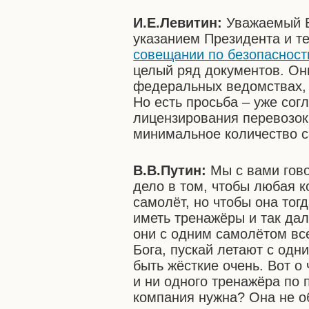
И.Е.Левитин:
Уважаемый В
указанием Президента и т
совещании по безопасност
целый ряд документов. Они
федеральных ведомствах, 
Но есть просьба – уже со
лицензирования перевозок
минимальное количество 
В.В.Путин:
Мы с вами гово
дело в том, чтобы любая к
самолёт, но чтобы она тог
иметь тренажёры и так дал
они с одним самолётом все
Бога, пускай летают с од
быть жёсткие очень. Вот о
и ни одного тренажёра по 
компания нужна? Она не о