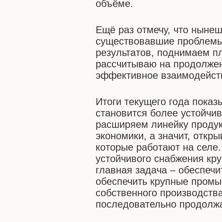
объёме.
Ещё раз отмечу, что ныне
существовавшие проблемы,
результатов, поднимаем п
рассчитываю на продолжен
эффективное взаимодейств
Итоги текущего года показ
становится более устойчи
расширяем линейку продук
экономики, а значит, откр
которые работают на селе.
устойчивого снабжения кр
главная задача – обеспечи
обеспечить крупные пром
собственного производства
последовательно продолжа