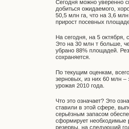
Сегодня можно уверенно с
добиться ожидаемого, хор
50,5 млн га, что на 3,6 м
прирост посевных площаде
На сегодня, на 5 октября, 
Это на 30 млн т больше, ч
убрано 88% площадей. Рез
сохраняется.
По текущим оценкам, всего
зерновых, из них 60 млн –
урожая 2010 года.
Что это означает? Это озн
ставили в этой сфере, вып
серьёзным запасом обеспе
сформирует необходимые р
резервы, на следующий год