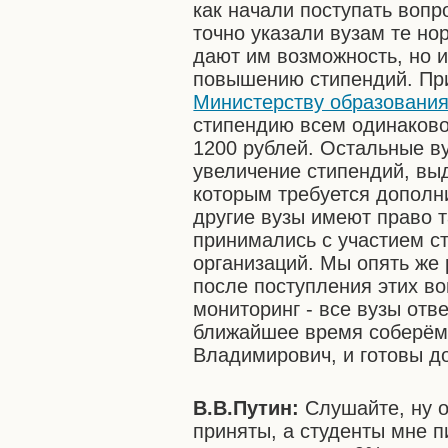
как начали поступать воп
точно указали вузам те но
дают им возможность, но 
повышению стипендий. При
Министерству образования
стипендию всем одинаково
1200 рублей. Остальные 
увеличение стипендий, вы
которым требуется дополн
другие вузы имеют право т
принимались с участием с
организаций. Мы опять же
после поступления этих в
мониторинг - все вузы отв
ближайшее время соберё
Владимирович, и готовы д
В.В.Путин:
Слушайте, ну о
приняты, а студенты мне п