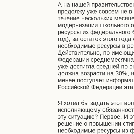
А на нашей правительстве
продолжу уже совсем не в 
течение нескольких месяц
модернизации школьного 
ресурсы из федерального 
год), за остаток этого го
необходимые ресурсы в ре
Действительно, по имеющи
Федерации среднемесячна
уже достигла средней по э
должна возрасти на 30%, н
менее поступает информаци
Российской Федерации эта
Я хотел бы задать этот во
исполняющему обязанности
эту ситуацию? Первое. И э
решение о повышении стип
необходимые ресурсы из ф