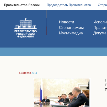
Правительство России
Председатель Правительства
Отпра
Новости
Исполн
Стенограммы
Правит
Мультимедиа
Докуме
5 октября
2011