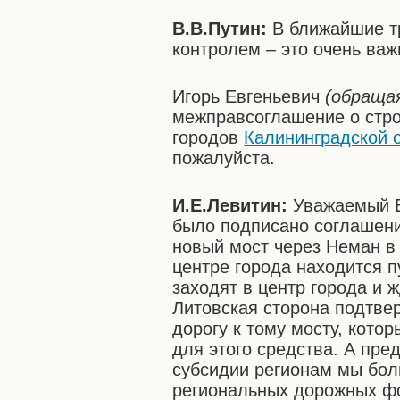
В.В.Путин:
В ближайшие т
контролем – это очень важ
Игорь Евгеньевич
(обраща
межправсоглашение о стро
городов
Калининградской 
пожалуйста.
И.Е.Левитин:
Уважаемый В
было подписано соглашение
новый мост через Неман в 
центре города находится п
заходят в центр города и ж
Литовская сторона подтвер
дорогу к тому мосту, кото
для этого средства. А пре
субсидии регионам мы бол
региональных дорожных фон