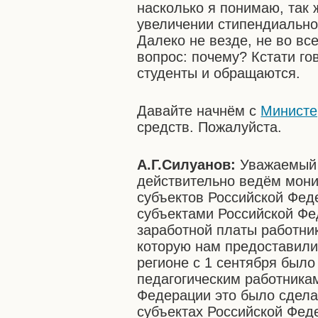
насколько я понимаю, так 
увеличении стипендиально
Далеко не везде, не во вс
вопрос: почему? Кстати го
студенты и обращаются.
Давайте начнём с
Министе
средств. Пожалуйста.
А.Г.Силуанов:
Уважаемый
действительно ведём мони
субъектов Российской Фед
субъектами Российской Фе
заработной платы работн
которую нам предоставили
регионе с 1 сентября был
педагогическим работникам
Федерации это было сдела
субъектах Российской Фед