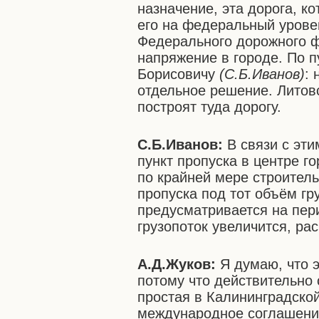
назначение, эта дорога, ко
его на федеральный уровен
Федерального дорожного ф
напряжение в городе. По 
Борисовичу
(С.Б.Иванов)
:
отдельное решение. Литовс
построят туда дорогу.
С.Б.Иванов:
В связи с эти
пункт пропуска в центре г
по крайней мере строитель
пропуска под тот объём г
предусматривается на пери
грузопоток увеличится, ра
А.Д.Жуков:
Я думаю, что 
потому что действительно 
простая в Калининградской
международное соглашен