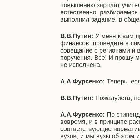
повышению зарплат учител
естественно, разбираемся.
выполнил задание, в обще
В.В.Путин:
У меня к вам п
финансов: проведите в са
совещание с регионами и 
поручения. Все! И прошу м
не исполнена.
А.А.Фурсенко:
Теперь, ес
В.В.Путин:
Пожалуйста, по
А.А.Фурсенко:
По стипенд
вовремя, и в принципе рас
соответствующие норматив
вузов, и мы вузы об этом 