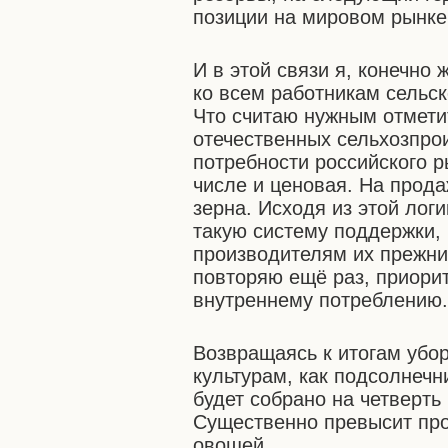
позиции на мировом рынке
И в этой связи я, конечно
ко всем работникам сельск
Что считаю нужным отмети
отечественных сельхозпро
потребности российского р
числе и ценовая. На прод
зерна. Исходя из этой лог
такую систему поддержки,
производителям их прежни
повторяю ещё раз, приорит
внутреннему потреблению
Возвращаясь к итогам убо
культурам, как подсолнечн
будет собрано на четверть 
Существенно превысит про
овощей.