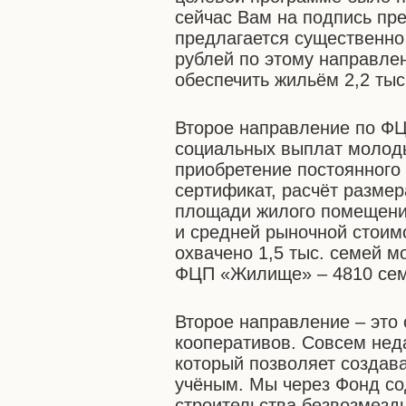
сейчас Вам на подпись пр
предлагается существенно
рублей по этому направле
обеспечить жильём 2,2 ты
Второе направление по Ф
социальных выплат молод
приобретение постоянного
сертификат, расчёт разме
площади жилого помещения
и средней рыночной стоимо
охвачено 1,5 тыс. семей м
ФЦП «Жилище» – 4810 сем
Второе направление – это
кооперативов. Совсем неда
который позволяет создав
учёным. Мы через Фонд с
строительства безвозмезд