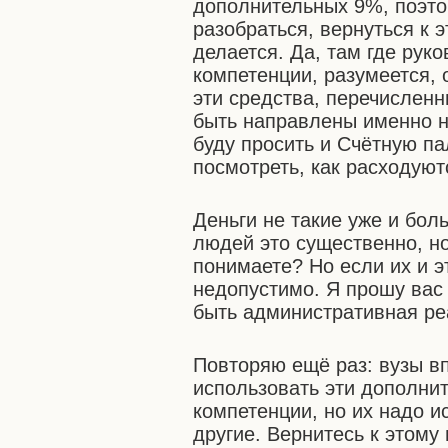
дополнительных 9%, поэто
разобраться, вернуться к 
делается. Да, там где рук
компетенции, разумеется, 
эти средства, перечислен
быть направлены именно на
буду просить и Счётную па
посмотреть, как расходуют
Деньги не такие уже и бо
людей это существенно, но
понимаете? Но если их и э
недопустимо. Я прошу вас
быть административная ре
Повторяю ещё раз: вузы в
использовать эти дополни
компетенции, но их надо и
другие. Вернитесь к этому