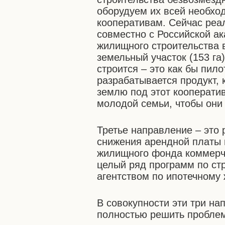
оборудуем их всей необхо
кооперативам. Сейчас реа
совместно с Российской а
жилищного строительства 
земельный участок (153 га
строится – это как бы пил
разрабатывается продукт, 
землю под этот кооператив
молодой семьи, чтобы они 
Третье направление – это 
снижения арендной платы 
жилищного фонда коммерч
целый ряд программ по ст
агентством по ипотечному
В совокупности эти три н
полностью решить проблем