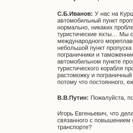
С.Б.Иванов:
У нас на Кур
автомобильный пункт проп
нормально, никаких пробле
туристические яхты… Мы 
международного мореплава
небольшой пункт пропуска
пограничники и таможенник
автомобильном пункте проп
туристического корабля пр
растоможку и пограничный
потому что постоянного, е
В.В.Путин:
Пожалуйста, по
Игорь Евгеньевич, что дел
связанного с повышением 
транспорте?