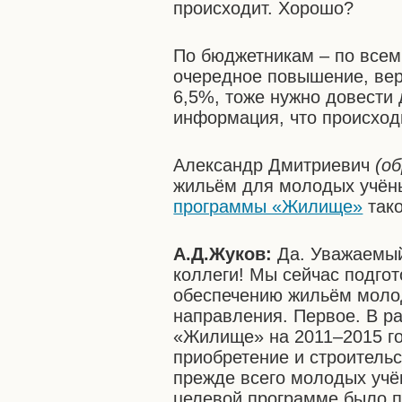
происходит. Хорошо?
По бюджетникам – по всем
очередное повышение, ве
6,5%, тоже нужно довести 
информация, что происход
Александр Дмитриевич
(о
жильём для молодых учёны
программы «Жилище»
тако
А.Д.Жуков:
Да. Уважаемы
коллеги! Мы сейчас подго
обеспечению жильём молод
направления. Первое. В 
«Жилище» на 2011–2015 г
приобретение и строительс
прежде всего молодых учё
целевой программе было п