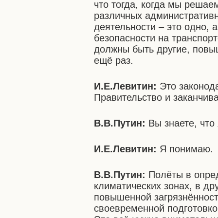
что тогда, когда мы решае
различных административн
деятельности – это одно, а
безопасности на транспорт
должны быть другие, повы
ещё раз.
И.Е.Левитин:
Это законода
Правительство и заканчив
В.В.Путин:
Вы знаете, что
И.Е.Левитин:
Я понимаю.
В.В.Путин:
Полёты в опред
климатических зонах, в др
повышенной загрязнённость
своевременной подготовкой