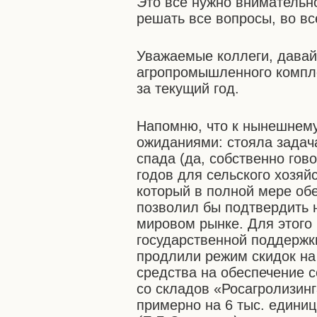
Это всё нужно внимательн
решать все вопросы, во вс
Уважаемые коллеги, давай
агропромышленного компле
за текущий год.
Напомню, что к нынешнем
ожиданиями: стояла задач
спада (да, собственно го
годов для сельского хозяй
который в полной мере обе
позволил бы подтвердить 
мировом рынке. Для этого
государственной поддержк
продлили режим скидок на
средства на обеспечение с
со складов «Росагролизин
примерно на 6 тыс. единиц