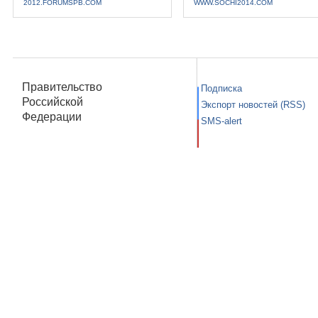
2012.FORUMSPB.COM
WWW.SOCHI2014.COM
Правительство
Подписка
Российской
Экспорт новостей (RSS)
Федерации
SMS-alert