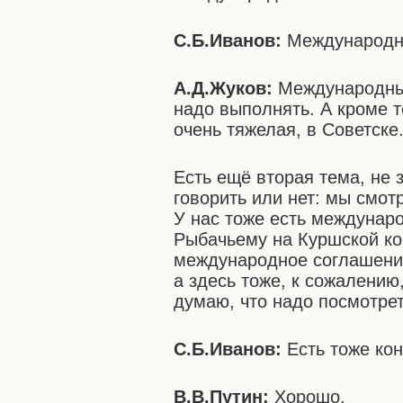
С.Б.Иванов:
Международн
А.Д.Жуков:
Международные
надо выполнять. А кроме т
очень тяжелая, в Советске
Есть ещё вторая тема, не 
говорить или нет: мы смот
У нас тоже есть междунар
Рыбачьему на Куршской ко
международное соглашение
а здесь тоже, к сожалению
думаю, что надо посмотрет
С.Б.Иванов:
Есть тоже кон
В.В.Путин:
Хорошо.