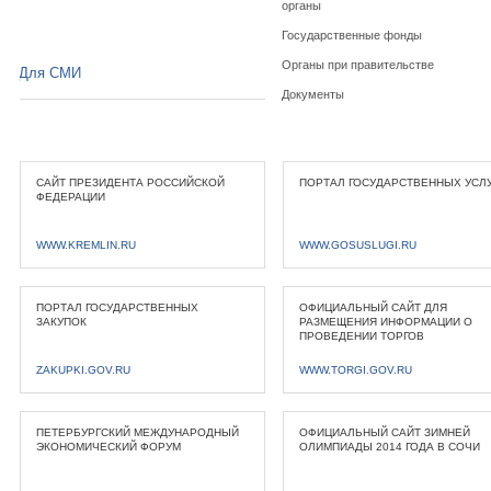
органы
Государственные фонды
Органы при правительстве
Для СМИ
Документы
САЙТ ПРЕЗИДЕНТА РОССИЙСКОЙ
ПОРТАЛ ГОСУДАРСТВЕННЫХ УСЛ
ФЕДЕРАЦИИ
WWW.KREMLIN.RU
WWW.GOSUSLUGI.RU
ПОРТАЛ ГОСУДАРСТВЕННЫХ
ОФИЦИАЛЬНЫЙ САЙТ ДЛЯ
ЗАКУПОК
РАЗМЕЩЕНИЯ ИНФОРМАЦИИ О
ПРОВЕДЕНИИ ТОРГОВ
ZAKUPKI.GOV.RU
WWW.TORGI.GOV.RU
ПЕТЕРБУРГСКИЙ МЕЖДУНАРОДНЫЙ
ОФИЦИАЛЬНЫЙ САЙТ ЗИМНЕЙ
ЭКОНОМИЧЕСКИЙ ФОРУМ
ОЛИМПИАДЫ 2014 ГОДА В СОЧИ