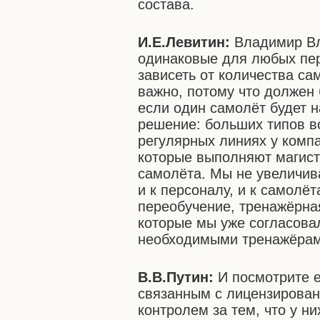
состава.
И.Е.Левитин:
Владимир Вл
одинаковые для любых пере
зависеть от количества са
важно, потому что должен 
если один самолёт будет н
решение: больших типов в
регулярных линиях у компа
которые выполняют магист
самолёта. Мы не увеличив
и к персоналу, и к самолё
переобучение, тренажёрная
которые мы уже согласова
необходимыми тренажёрам
В.В.Путин:
И посмотрите е
связанным с лицензирован
контролем за тем, что у н