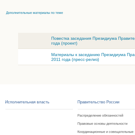
Дополнительные материалы по теме
Повестка заседания Президиума Правите
года (проект)
Материалы к заседанию Президиума Прав
2011 года (пресс-релиз)
Исполнительная власть
Правительство России
Распределение обязанностей
Правовые основы деятельности
Координационные и совещательные