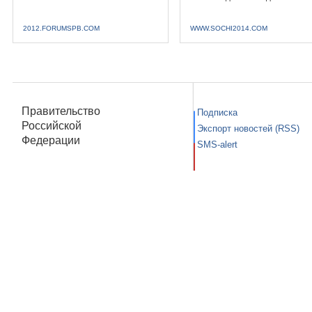
2012.FORUMSPB.COM
WWW.SOCHI2014.COM
Правительство
Подписка
Российской
Экспорт новостей (RSS)
Федерации
SMS-alert