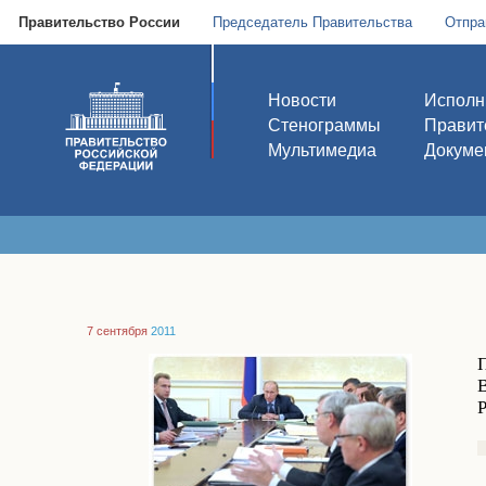
Правительство России
Председатель Правительства
Отпра
Новости
Исполн
Стенограммы
Правит
Мультимедиа
Докуме
7 сентября
2011