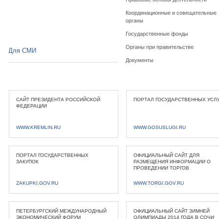
Координационные и совещательные
органы
Государственные фонды
Органы при правительстве
Для СМИ
Документы
САЙТ ПРЕЗИДЕНТА РОССИЙСКОЙ
ПОРТАЛ ГОСУДАРСТВЕННЫХ УСЛ
ФЕДЕРАЦИИ
WWW.KREMLIN.RU
WWW.GOSUSLUGI.RU
ПОРТАЛ ГОСУДАРСТВЕННЫХ
ОФИЦИАЛЬНЫЙ САЙТ ДЛЯ
ЗАКУПОК
РАЗМЕЩЕНИЯ ИНФОРМАЦИИ О
ПРОВЕДЕНИИ ТОРГОВ
ZAKUPKI.GOV.RU
WWW.TORGI.GOV.RU
ПЕТЕРБУРГСКИЙ МЕЖДУНАРОДНЫЙ
ОФИЦИАЛЬНЫЙ САЙТ ЗИМНЕЙ
ЭКОНОМИЧЕСКИЙ ФОРУМ
ОЛИМПИАДЫ 2014 ГОДА В СОЧИ