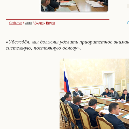
У
Событие
/
Фото
/
Аудио
/
Видео
«Убеждён, мы должны уделить приоритетное вниман
системную, постоянную основу».