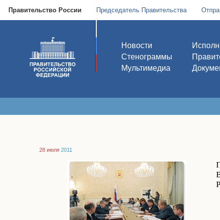
Правительство России
Председатель Правительства
Отпра
Новости
Исполн
Стенограммы
Правит
Мультимедиа
Докуме
28 июля
2011