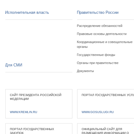
Исполнительная власть
Правительство России
Распределение обязанностей
Правовые основы деятельности
Координационные и совещательные
органы
Государственные фонды
Органы при правительстве
Для СМИ
Документы
САЙТ ПРЕЗИДЕНТА РОССИЙСКОЙ
ПОРТАЛ ГОСУДАРСТВЕННЫХ УСЛ
ФЕДЕРАЦИИ
WWW.KREMLIN.RU
WWW.GOSUSLUGI.RU
ПОРТАЛ ГОСУДАРСТВЕННЫХ
ОФИЦИАЛЬНЫЙ САЙТ ДЛЯ
ЗАКУПОК
РАЗМЕЩЕНИЯ ИНФОРМАЦИИ О