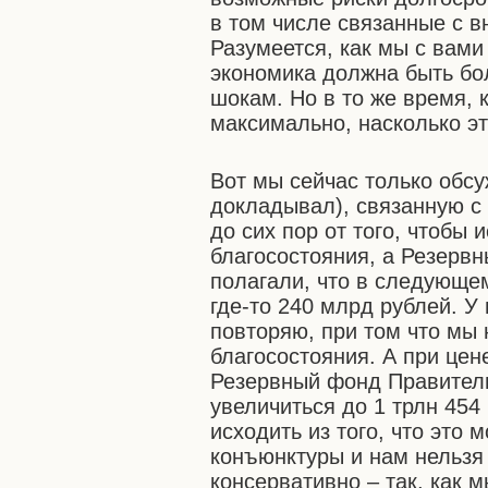
в том числе связанные с 
Разумеется, как мы с вами
экономика должна быть бо
шокам. Но в то же время,
максимально, насколько э
Вот мы сейчас только обс
докладывал), связанную с
до сих пор от того, чтобы
благосостояния, а Резерв
полагали, что в следующем
где-то 240 млрд рублей. У
повторяю, при том что мы
благосостояния. А при цен
Резервный фонд Правитель
увеличиться до 1 трлн 454
исходить из того, что это
конъюнктуры и нам нельзя 
консервативно – так, как 