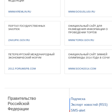
ФЕДЕРАЦИИ
WWW.KREMLIN.RU
WWW.GOSUSLUGI.RU
ПОРТАЛ ГОСУДАРСТВЕННЫХ
ОФИЦИАЛЬНЫЙ САЙТ ДЛЯ
ЗАКУПОК
РАЗМЕЩЕНИЯ ИНФОРМАЦИИ О
ПРОВЕДЕНИИ ТОРГОВ
ZAKUPKI.GOV.RU
WWW.TORGI.GOV.RU
ПЕТЕРБУРГСКИЙ МЕЖДУНАРОДНЫЙ
ОФИЦИАЛЬНЫЙ САЙТ ЗИМНЕЙ
ЭКОНОМИЧЕСКИЙ ФОРУМ
ОЛИМПИАДЫ 2014 ГОДА В СОЧИ
2012.FORUMSPB.COM
WWW.SOCHI2014.COM
Правительство
Подписка
Российской
Экспорт новостей (RSS)
Федерации
SMS-alert