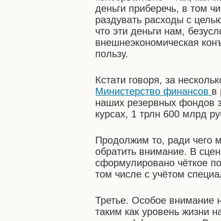
деньги приберечь, в том ч
раздувать расходы с цель
что эти деньги нам, безусл
внешнеэкономическая конъ
пользу.
Кстати говоря, за несколь
Министерство финансов
в
наших резервных фондов за
курсах, 1 трлн 600 млрд р
Продолжим то, ради чего м
обратить внимание. В сце
сформулировано чёткое по
том числе с учётом специа
Третье. Особое внимание 
таким как уровень жизни н