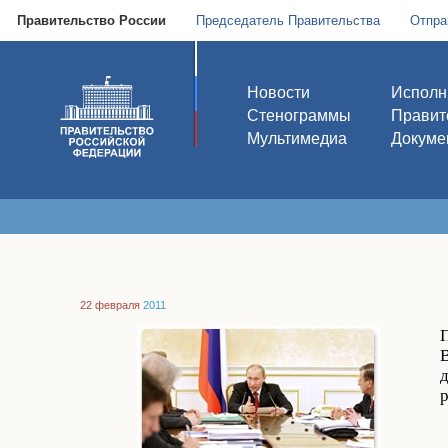
Правительство России
Председатель Правительства
Отпра
Новости
Исполн
Стенограммы
Правит
Мультимедиа
Докуме
22 февраля
2011
р