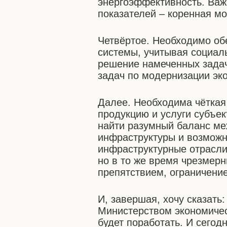
энергоэффективность. Важ
показателей – коренная м
Четвёртое. Необходимо об
системы, учитывая социаль
решение намеченных задач
задач по модернизации эк
Далее. Необходима чёткая
продукцию и услуги субъе
найти разумный баланс м
инфраструктуры и возможн
инфраструктурные отрасли
но в то же время чрезмерн
препятствием, ограничени
И, завершая, хочу сказать
Министерством экономичес
будет поработать. И сегод