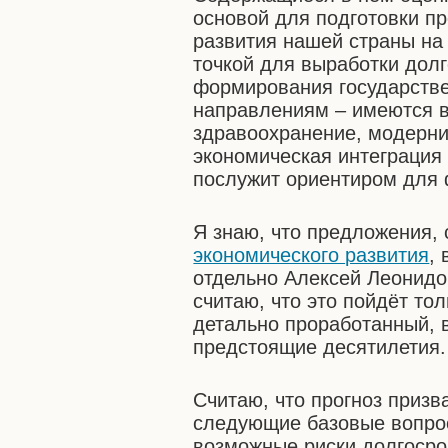
основой для подготовки п
развития нашей страны на 
точкой для выработки дол
формирования государств
направлениям – имеются в
здравоохранение, модерн
экономическая интеграция 
послужит ориентиром для 
Я знаю, что предложения
экономического развития
,
отдельно Алексей Леонид
считаю, что это пойдёт то
детально проработанный, 
предстоящие десятилетия.
Считаю, что прогноз призв
следующие базовые вопрос
возможные риски долгосро