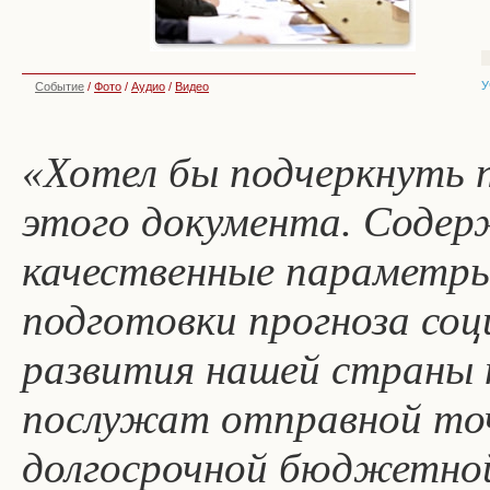
У
Событие
/
Фото
/
Аудио
/
Видео
«Хотел бы подчеркнуть 
этого документа. Содер
качественные параметры
подготовки прогноза соц
развития нашей страны н
послужат отправной то
долгосрочной бюджетно