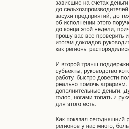
зависшие на счетах деньг
до сельхозпроизводителей
засухи предприятий, до те
об исполнении этого пору
до конца этой недели, при
прошу вас всё проверить 
итогам докладов руководи
как регионы распорядилис
И второй транш поддержки
субъекты, руководство кот
работу, быстро довести по
реально помочь аграриям.
дополнительные деньги. Д
голос, ногами топать и ру
для этого есть.
Как показал сегодняшний 
регионов у нас много, бол