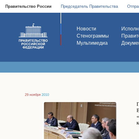
Правительство России
Председатель Правительства
Отпра
Новости
Исполн
Стенограммы
Правит
Мультимедиа
Докуме
29 ноября
2010
к