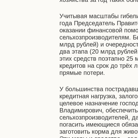
Учитывая масштабы гибели
года Председатель Правит
оказании финансовой пом
сельхозпроизводителям. Б
млрд рублей) и очередност
два этапа (20 млрд рублей 
этих средств поэтапно 25
кредитов на срок до трёх 
прямые потери.
У большинства пострадавш
кредитная нагрузка, залог
целевое назначение госпо
Владимирович, обеспечить
сельхозпроизводителей, д
погасить имеющиеся обяза
заготовить корма для живо