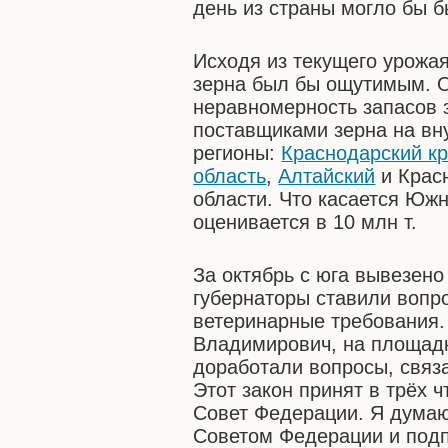
день из страны могло бы б
Исходя из текущего урожая
зерна был бы ощутимым. О
неравномерность запасов 
поставщиками зерна на вн
регионы:
Краснодарский к
область
,
Алтайский
и Крас
области. Что касается Южн
оценивается в 10 млн т.
За октябрь с юга вывезено 
губернаторы ставили вопро
ветеринарные требования.
Владимирович, на площад
доработали вопросы, связ
Этот закон принят в трёх 
Совет Федерации. Я думаю
Советом Федерации и под