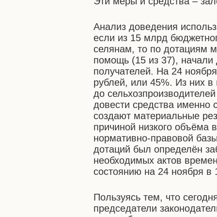
Эти меры и средства – зал
Анализ доведения использ
если из 15 млрд бюджетно
селянам, то по дотациям 
помощь (15 из 37), начали
получателей. На 24 ноября
рублей, или 45%. Из них 
до сельхозпроизводителей
довести средства именно с
создают материальные рез
причиной низкого объёма 
нормативно-правовой базы
дотаций был определён за
необходимых актов времен
состоянию на 24 ноября в 
Пользуясь тем, что сегод
председатели законодател