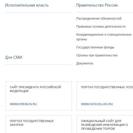
Исполнительная власть
Правительство России
Распределение обязанностей
Правовые основы деятельности
Координационные и совещательные
органы
Государственные фонды
Органы при правительстве
Для СМИ
Документы
САЙТ ПРЕЗИДЕНТА РОССИЙСКОЙ
ПОРТАЛ ГОСУДАРСТВЕННЫХ УСЛ
ФЕДЕРАЦИИ
WWW.KREMLIN.RU
WWW.GOSUSLUGI.RU
ПОРТАЛ ГОСУДАРСТВЕННЫХ
ОФИЦИАЛЬНЫЙ САЙТ ДЛЯ
ЗАКУПОК
РАЗМЕЩЕНИЯ ИНФОРМАЦИИ О
ПРОВЕДЕНИИ ТОРГОВ