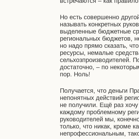
встречаются – как правило
Но есть совершенно другой
называть конкретных руков
выделенные бюджетные сре
региональных бюджетов, не
но надо прямо сказать, ч
ресурсы, немалые средства
сельхозпроизводителей. П
достаточно, – по некоторы
пор. Ноль!
Получается, что деньги Пр
непонятных действий реги
не получили. Ещё раз хоч
каждому проблемному регио
руководителей мы, конечно
только, что никак, кроме к
непрофессиональным, тако