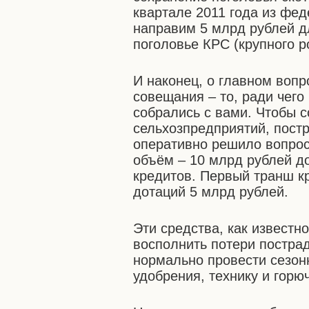
квартале 2011 года из фе
направим 5 млрд рублей дл
поголовье КРС (крупного ро
И наконец, о главном вопр
совещания – то, ради чего
собрались с вами. Чтобы 
сельхозпредприятий, пост
оперативно решило вопрос
объём – 10 млрд рублей д
кредитов. Первый транш к
дотаций 5 млрд рублей.
Эти средства, как известн
восполнить потери постра
нормально провести сезон
удобрения, технику и гор