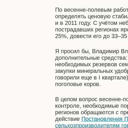
По весенне-полевым работ
определять ценовую стаби
и в 2011 году. С учётом н
пострадавших регионах яр
25%, довести его до 33–35 
Я просил бы, Владимир Вл
дополнительные средства:
необходимых резервов сем
закупки минеральных удобр
говорили еще в I квартале)
поголовье коров.
В целом вопрос весенне-п
контроле, необходимые по
регионов обращаются с пр
действие
Постановления П
сельхозпроизводителям го