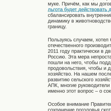
муке. Причём, как мы дог
льгота будет действовать 
сбалансировать внутренни
динамику в животноводстве
границу.
Пользуясь случаем, хотел
отечественного производи
2011 году практически в д
Россию. Эта мера непроста
пошли на него, чтобы под
продовольствия, чтобы и 
хозяйство. На нашем пос
развитию сельского хозяйс
АПК, многие руководители
именно этот вопрос – о со
Особое внимание Правите
сохранение поголовья скот