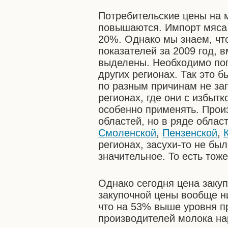
Потребительские цены на 
повышаются. Импорт мяса 
20%. Однако мы знаем, чт
показателей за 2009 год, 
выделены. Необходимо поп
других регионах. Так это б
по разным причинам не заг
регионах, где они с избытк
особенно применять. Прои
областей, но в ряде облас
Смоленской
,
Пензенской
,
регионах, засухи-то не бы
значительное. То есть тоже
Однако сегодня цена закуп
закупочной цены вообще ни
что на 53% выше уровня п
производителей молока на