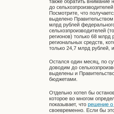
также обратить внимание н
до сельхозпроизводителей
Посмотрите, что получаетс
выделено Правительством 
млрд рублей федеральног
сельхозпроизводителей (то
регионов) только 68 млрд 
региональных средств, ко
только 24,7 млрд рублей, 
Остался один месяц, по су
доводим до сельхозпроизв
выделены и Правительств
бюджетами.
Отдельно хотел бы останов
которое во многом опреде
показывает, что
решение о 
своевременно. Если бы эт