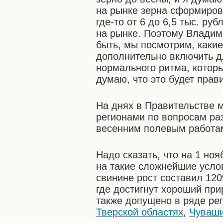
на рынке зерна сформиро
где-то от 6 до 6,5 тыс. ру
на рынке. Поэтому Владим
быть, мы посмотрим, каки
дополнительно включить дл
нормального ритма, которы
думаю, что это будет прав
На днях в Правительстве 
регионами по вопросам раз
весенним полевым работа
Надо сказать, что на 1 но
на такие сложнейшие услов
свинине рост составил 120
где достигнут хороший при
также допущено в ряде ре
Тверской областях
,
Чуваш