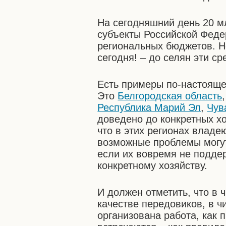
На сегодняшний день 20 м
субъекты Российской Федер
региональных бюджетов. Но
сегодня! – до селян эти с
Есть примеры по-настояще
Это
Белгородская область
Республика Марий Эл
,
Чув
доведено до конкретных хо
что в этих регионах владе
возможные проблемы могут
если их вовремя не подде
конкретному хозяйству.
И должен отметить, что в 
качестве передовиков, в ч
организована работа, как 