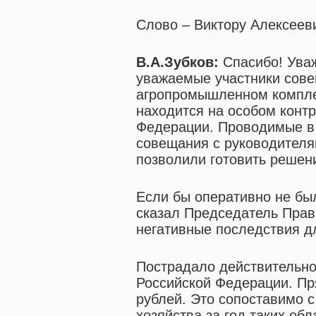
Слово – Виктору Алексееви
В.А.Зубков:
Спасибо! Ува
уважаемые участники сове
агропромышленном комплек
находится на особом конт
Федерации. Проводимые в
совещания с руководителя
позволили готовить решен
Если бы оперативно не бы
сказал Председатель Прав
негативные последствия д
Пострадало действительно
Российской Федерации. Пр
рублей. Это сопоставимо 
хозяйства за год таких обл