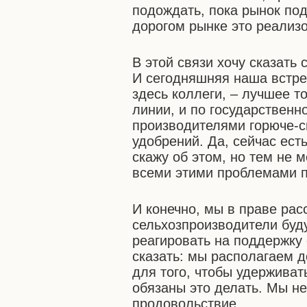
подождать, пока рынок под
дорогом рынке это реализо
В этой связи хочу сказать
И сегодняшняя наша встре
здесь коллеги, – лучшее т
линии, и по государственн
производителями горюче-
удобрений. Да, сейчас ест
скажу об этом, но тем не 
всеми этими проблемами п
И конечно, мы в праве расс
сельхозпроизводители буд
реагировать на поддержку 
сказать: мы располагаем 
для того, чтобы удерживат
обязаны это делать. Мы не
продовольствие.