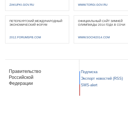
ZAKUPKI.GOV.RU
WWW.TORGI.GOV.RU
ПЕТЕРБУРГСКИЙ МЕЖДУНАРОДНЫЙ
ОФИЦИАЛЬНЫЙ САЙТ ЗИМНЕЙ
ЭКОНОМИЧЕСКИЙ ФОРУМ
ОЛИМПИАДЫ 2014 ГОДА В СОЧИ
2012.FORUMSPB.COM
WWW.SOCHI2014.COM
Правительство
Подписка
Российской
Экспорт новостей (RSS)
Федерации
SMS-alert