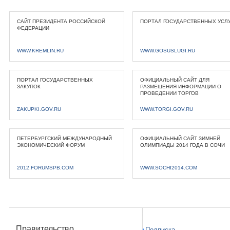
САЙТ ПРЕЗИДЕНТА РОССИЙСКОЙ
ПОРТАЛ ГОСУДАРСТВЕННЫХ УСЛ
ФЕДЕРАЦИИ
WWW.KREMLIN.RU
WWW.GOSUSLUGI.RU
ПОРТАЛ ГОСУДАРСТВЕННЫХ
ОФИЦИАЛЬНЫЙ САЙТ ДЛЯ
ЗАКУПОК
РАЗМЕЩЕНИЯ ИНФОРМАЦИИ О
ПРОВЕДЕНИИ ТОРГОВ
ZAKUPKI.GOV.RU
WWW.TORGI.GOV.RU
ПЕТЕРБУРГСКИЙ МЕЖДУНАРОДНЫЙ
ОФИЦИАЛЬНЫЙ САЙТ ЗИМНЕЙ
ЭКОНОМИЧЕСКИЙ ФОРУМ
ОЛИМПИАДЫ 2014 ГОДА В СОЧИ
2012.FORUMSPB.COM
WWW.SOCHI2014.COM
Правительство
Подписка