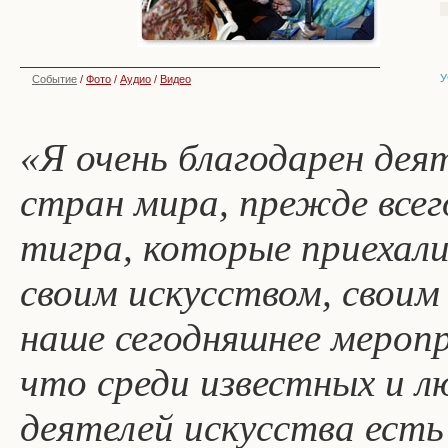
У
Событие
/
Фото
/
Аудио
/
Видео
«Я очень благодарен дея
стран мира, прежде всег
тигра, которые приехали
своим искусством, свои
наше сегодняшнее меропр
что среди известных и л
деятелей искусства есть