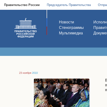
Правительство России
Председатель Правительства
Отпра
Новости
Исполн
Стенограммы
Правит
Мультимедиа
Докуме
23 ноября
2010