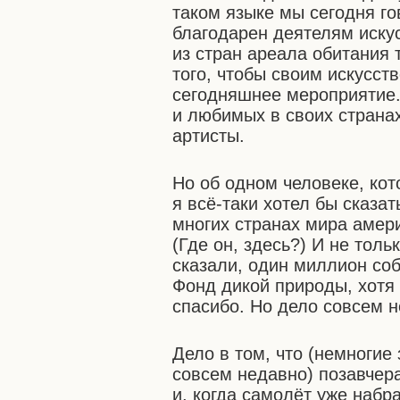
таком языке мы сегодня го
благодарен деятелям искус
из стран ареала обитания 
того, чтобы своим искусс
сегодняшнее мероприятие.
и любимых в своих странах
артисты.
Но об одном человеке, кото
я всё-таки хотел бы сказа
многих странах мира амери
(Где он, здесь?) И не толь
сказали, один миллион со
Фонд дикой природы, хотя 
спасибо. Но дело совсем н
Дело в том, что (немногие 
совсем недавно) позавчер
и, когда самолёт уже набра