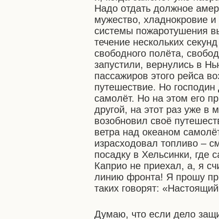
Надо отдать должное амер
мужество, хладнокровие и
системы пожаротушения вы
течение нескольких секунд
свободного полёта, свобод
запустили, вернулись в Нь
пассажиров этого рейса в
путешествие. Но господин 
самолёт. Но на этом его п
другой, на этот раз уже в
возобновил своё путешест
ветра над океаном самолё
израсходовал топливо – с
посадку в Хельсинки, где 
Каприо не приехал, а, я с
линию фронта! Я прошу пр
таких говорят: «Настоящий
Думаю, что если дело защи