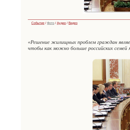
Событие
/
Фото
/
Аудио
/
Видео
«Решение жилищных проблем граждан являет
чтобы как можно больше российских семей м