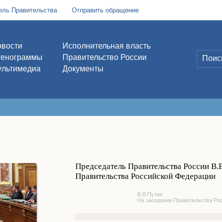
ель Правительства
Отправить обращение
вости
Исполнительная власть
тенограммы
Правительство России
льтимедиа
Документы
Председатель Правительства России В.
Правительства Российской Федерации
В.В.Путин
На заседании Правительства Ро