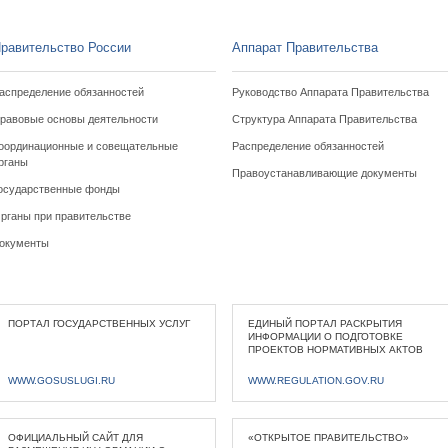
равительство России
Аппарат Правительства
аспределение обязанностей
Руководство Аппарата Правительства
равовые основы деятельности
Структура Аппарата Правительства
оординационные и совещательные
Распределение обязанностей
рганы
Правоустанавливающие документы
осударственные фонды
рганы при правительстве
окументы
ПОРТАЛ ГОСУДАРСТВЕННЫХ УСЛУГ
ЕДИНЫЙ ПОРТАЛ РАСКРЫТИЯ
ИНФОРМАЦИИ О ПОДГОТОВКЕ
ПРОЕКТОВ НОРМАТИВНЫХ АКТОВ
WWW.GOSUSLUGI.RU
WWW.REGULATION.GOV.RU
ОФИЦИАЛЬНЫЙ САЙТ ДЛЯ
«ОТКРЫТОЕ ПРАВИТЕЛЬСТВО»