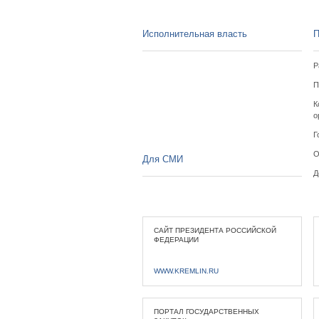
Исполнительная власть
П
Р
П
К
о
Г
О
Для СМИ
Д
САЙТ ПРЕЗИДЕНТА РОССИЙСКОЙ
ФЕДЕРАЦИИ
WWW.KREMLIN.RU
ПОРТАЛ ГОСУДАРСТВЕННЫХ