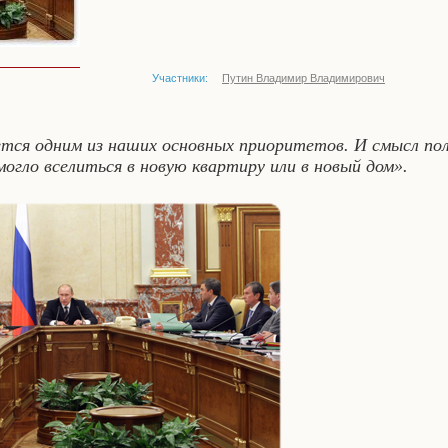
Участники:
Путин Владимир Владимирович
ся одним из наших основных приоритетов. И смысл пол
огло вселиться в новую квартиру или в новый дом».