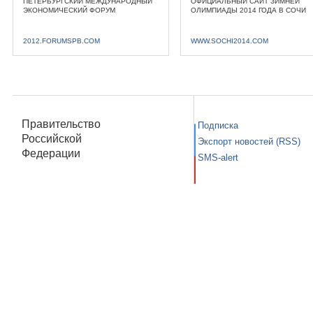
ПЕТЕРБУРГСКИЙ МЕЖДУНАРОДНЫЙ
ОФИЦИАЛЬНЫЙ САЙТ ЗИМНЕЙ
ЭКОНОМИЧЕСКИЙ ФОРУМ
ОЛИМПИАДЫ 2014 ГОДА В СОЧИ
2012.FORUMSPB.COM
WWW.SOCHI2014.COM
Правительство
Подписка
Российской
Экспорт новостей (RSS)
Федерации
SMS-alert