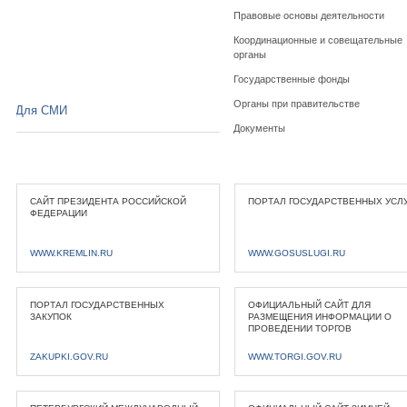
Правовые основы деятельности
Координационные и совещательные
органы
Государственные фонды
Органы при правительстве
Для СМИ
Документы
САЙТ ПРЕЗИДЕНТА РОССИЙСКОЙ
ПОРТАЛ ГОСУДАРСТВЕННЫХ УСЛ
ФЕДЕРАЦИИ
WWW.KREMLIN.RU
WWW.GOSUSLUGI.RU
ПОРТАЛ ГОСУДАРСТВЕННЫХ
ОФИЦИАЛЬНЫЙ САЙТ ДЛЯ
ЗАКУПОК
РАЗМЕЩЕНИЯ ИНФОРМАЦИИ О
ПРОВЕДЕНИИ ТОРГОВ
ZAKUPKI.GOV.RU
WWW.TORGI.GOV.RU