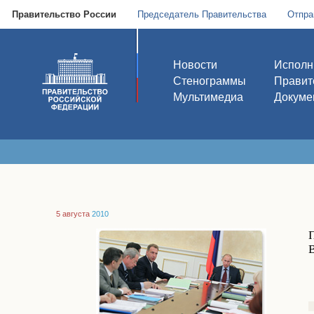
Правительство России
Председатель Правительства
Отпра
Новости
Исполн
Стенограммы
Правит
Мультимедиа
Докуме
5 августа
2010