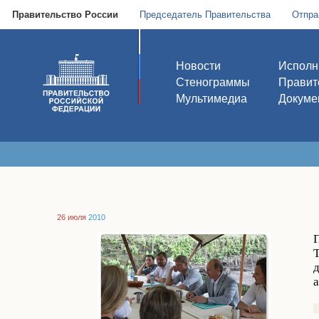
Правительство России
Председатель Правительства
Отпра
Новости
Исполн
Стенограммы
Правит
Мультимедиа
Докуме
26 июля
2010