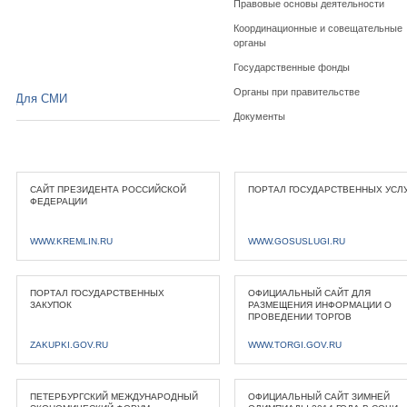
Правовые основы деятельности
Координационные и совещательные
органы
Государственные фонды
Органы при правительстве
Для СМИ
Документы
САЙТ ПРЕЗИДЕНТА РОССИЙСКОЙ
ПОРТАЛ ГОСУДАРСТВЕННЫХ УСЛ
ФЕДЕРАЦИИ
WWW.KREMLIN.RU
WWW.GOSUSLUGI.RU
ПОРТАЛ ГОСУДАРСТВЕННЫХ
ОФИЦИАЛЬНЫЙ САЙТ ДЛЯ
ЗАКУПОК
РАЗМЕЩЕНИЯ ИНФОРМАЦИИ О
ПРОВЕДЕНИИ ТОРГОВ
ZAKUPKI.GOV.RU
WWW.TORGI.GOV.RU
ПЕТЕРБУРГСКИЙ МЕЖДУНАРОДНЫЙ
ОФИЦИАЛЬНЫЙ САЙТ ЗИМНЕЙ