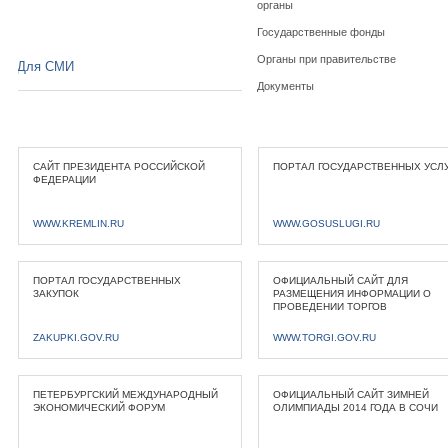
органы
Государственные фонды
Органы при правительстве
Для СМИ
Документы
САЙТ ПРЕЗИДЕНТА РОССИЙСКОЙ
ПОРТАЛ ГОСУДАРСТВЕННЫХ УСЛ
ФЕДЕРАЦИИ
WWW.KREMLIN.RU
WWW.GOSUSLUGI.RU
ПОРТАЛ ГОСУДАРСТВЕННЫХ
ОФИЦИАЛЬНЫЙ САЙТ ДЛЯ
ЗАКУПОК
РАЗМЕЩЕНИЯ ИНФОРМАЦИИ О
ПРОВЕДЕНИИ ТОРГОВ
ZAKUPKI.GOV.RU
WWW.TORGI.GOV.RU
ПЕТЕРБУРГСКИЙ МЕЖДУНАРОДНЫЙ
ОФИЦИАЛЬНЫЙ САЙТ ЗИМНЕЙ
ЭКОНОМИЧЕСКИЙ ФОРУМ
ОЛИМПИАДЫ 2014 ГОДА В СОЧИ