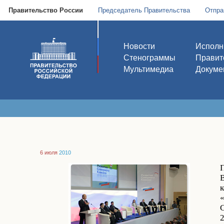
Правительство России
Председатель Правительства
Отпра
Новости
Исполн
Стенограммы
Правит
Мультимедиа
Докуме
6 июля
2010
С