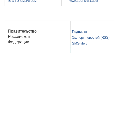
2012.FORUMSPB.COM
WWW.SOCHI2014.COM
Правительство
Подписка
Российской
Экспорт новостей (RSS)
Федерации
SMS-alert