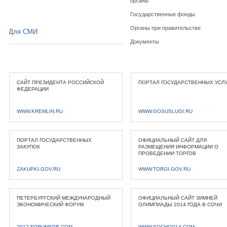
органы
Государственные фонды
Органы при правительстве
Для СМИ
Документы
САЙТ ПРЕЗИДЕНТА РОССИЙСКОЙ
ПОРТАЛ ГОСУДАРСТВЕННЫХ УСЛ
ФЕДЕРАЦИИ
WWW.KREMLIN.RU
WWW.GOSUSLUGI.RU
ПОРТАЛ ГОСУДАРСТВЕННЫХ
ОФИЦИАЛЬНЫЙ САЙТ ДЛЯ
ЗАКУПОК
РАЗМЕЩЕНИЯ ИНФОРМАЦИИ О
ПРОВЕДЕНИИ ТОРГОВ
ZAKUPKI.GOV.RU
WWW.TORGI.GOV.RU
ПЕТЕРБУРГСКИЙ МЕЖДУНАРОДНЫЙ
ОФИЦИАЛЬНЫЙ САЙТ ЗИМНЕЙ
ЭКОНОМИЧЕСКИЙ ФОРУМ
ОЛИМПИАДЫ 2014 ГОДА В СОЧИ
2012.FORUMSPB.COM
WWW.SOCHI2014.COM