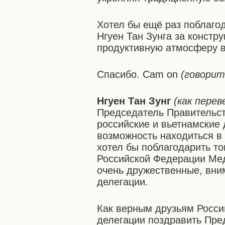
Хотел бы ещё раз поблаго
Нгуен Тан Зунга за констр
продуктивную атмосферу в
Спасибо. Cam on
(говорит
Нгуен Тан Зунг
(как перев
Председатель Правительс
российские и вьетнамские 
возможность находиться в 
хотел бы поблагодарить т
Российской Федерации Мед
очень дружественные, вни
делегации.
Как верным друзьям Росси
делегации поздравить Пре