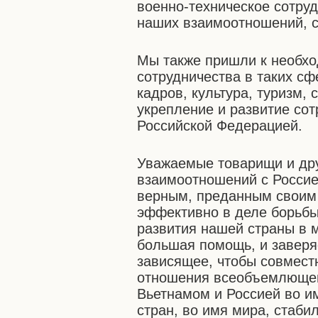
военно-техническое сотруд
наших взаимоотношений, с
Мы также пришли к необхо
сотрудничества в таких сфе
кадров, культура, туризм, 
укрепление и развитие со
Российской Федерацией.
Уважаемые товарищи и дру
взаимоотношений с Россие
верным, преданным своим 
эффективно в деле борьбы
развития нашей страны в м
большая помощь, и заверяе
зависящее, чтобы совмест
отношения всеобъемлющего
Вьетнамом и Россией во и
стран, во имя мира, стаби