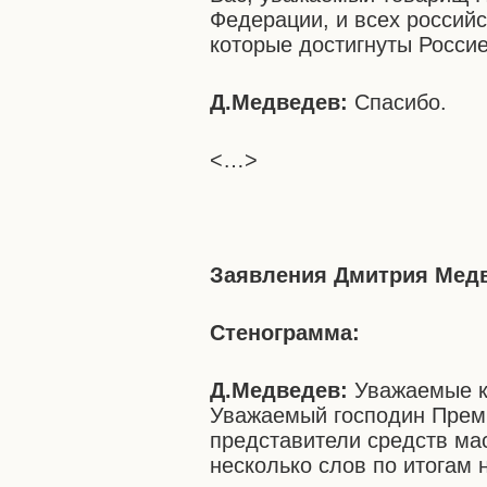
Федерации, и всех россий
которые достигнуты Россие
Д.Медведев:
Спасибо.
<…>
Заявления
Дмитрия Медв
Стенограмма:
Д.Медведев:
Уважаемые к
Уважаемый господин Премь
представители средств ма
несколько слов по итогам