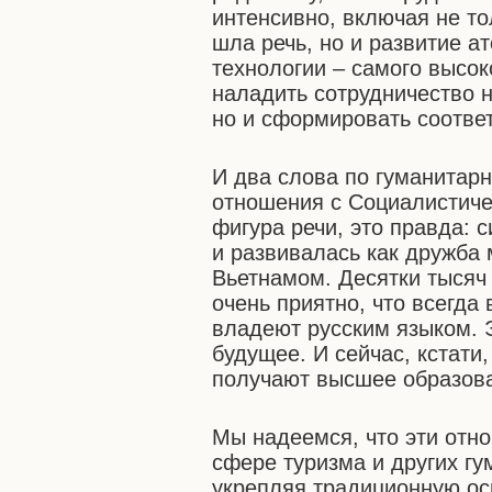
интенсивно, включая не то
шла речь, но и развитие а
технологии – самого высо
наладить сотрудничество н
но и сформировать соотве
И два слова по гуманитарн
отношения с Социалистиче
фигура речи, это правда:
и развивалась как дружба
Вьетнамом. Десятки тысяч 
очень приятно, что всегда
владеют русским языком. 
будущее. И сейчас, кстати,
получают высшее образова
Мы надеемся, что эти отно
сфере туризма и других гу
укрепляя традиционную о