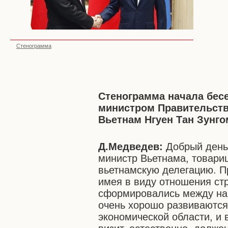
Стенограмма
Стенограмма начала бес
министром Правительств
Вьетнам Нгуен Тан Зунго
Д.Медведев:
Добрый день,
министр Вьетнама, товарищ
вьетнамскую делегацию. П
имея в виду отношения стр
сформировались между наш
очень хорошо развиваются
экономической области, и 