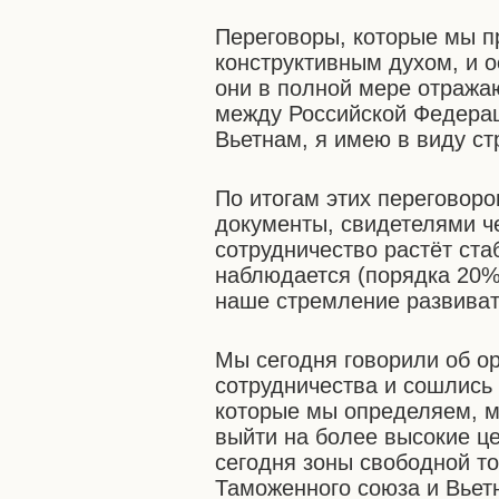
Переговоры, которые мы п
конструктивным духом, и 
они в полной мере отража
между Российской Федерац
Вьетнам, я имею в виду ст
По итогам этих переговор
документы, свидетелями ч
сотрудничество растёт ста
наблюдается (порядка 20%
наше стремление развиват
Мы сегодня говорили об ор
сотрудничества и сошлись 
которые мы определяем, м
выйти на более высокие ц
сегодня зоны свободной т
Таможенного союза и Вьет