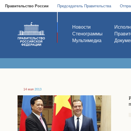
Правительство России
Председатель Правительства
Отпра
Новости
Исполн
Стенограммы
Правит
Мультимедиа
Докуме
14 мая
2013