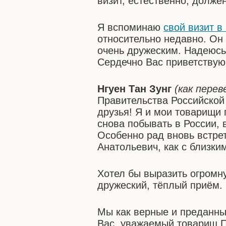
визит, естественно, долже
Я вспоминаю
свой визит в
относительно недавно. Он
очень дружеским. Надеюсь,
Сердечно Вас приветствую
Нгуен Тан Зунг
(как перев
Правительства Российской
друзья! Я и мои товарищи
снова побывать в России, 
Особенно рад вновь встре
Анатольевич, как с близки
Хотел бы выразить огромн
дружеский, тёплый приём.
Мы как верные и преданны
Вас, уважаемый товарищ П