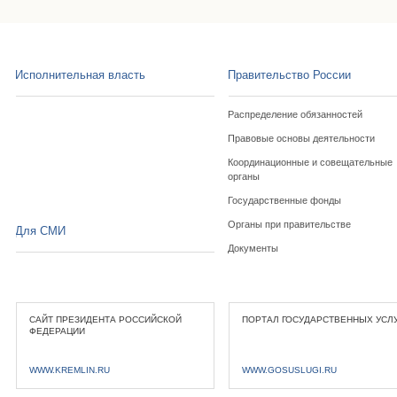
Исполнительная власть
Правительство России
Распределение обязанностей
Правовые основы деятельности
Координационные и совещательные
органы
Государственные фонды
Органы при правительстве
Для СМИ
Документы
САЙТ ПРЕЗИДЕНТА РОССИЙСКОЙ
ПОРТАЛ ГОСУДАРСТВЕННЫХ УСЛ
ФЕДЕРАЦИИ
WWW.KREMLIN.RU
WWW.GOSUSLUGI.RU