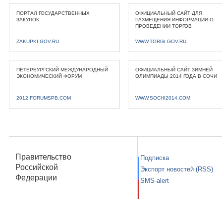
ПОРТАЛ ГОСУДАРСТВЕННЫХ
ОФИЦИАЛЬНЫЙ САЙТ ДЛЯ
ЗАКУПОК
РАЗМЕЩЕНИЯ ИНФОРМАЦИИ О
ПРОВЕДЕНИИ ТОРГОВ
ZAKUPKI.GOV.RU
WWW.TORGI.GOV.RU
ПЕТЕРБУРГСКИЙ МЕЖДУНАРОДНЫЙ
ОФИЦИАЛЬНЫЙ САЙТ ЗИМНЕЙ
ЭКОНОМИЧЕСКИЙ ФОРУМ
ОЛИМПИАДЫ 2014 ГОДА В СОЧИ
2012.FORUMSPB.COM
WWW.SOCHI2014.COM
Правительство
Подписка
Российской
Экспорт новостей (RSS)
Федерации
SMS-alert