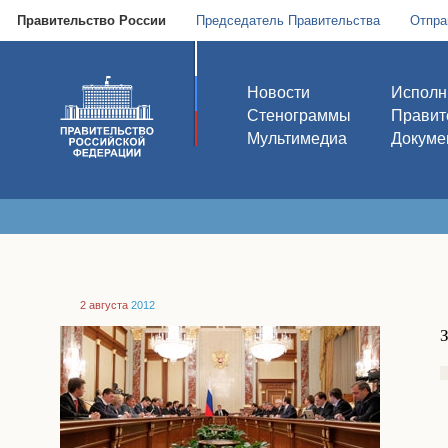
Правительство России
Председатель Правительства
Отпра
Новости
Исполн
Стенограммы
Правит
Мультимедиа
Докуме
2 августа
2012