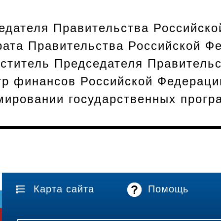
едателя Правительства Российско
рата Правительства Российской Ф
еститель Председателя Правительс
тр финансов Российской Федераци
ировании государственных прогр
Карта сайта
Помощь