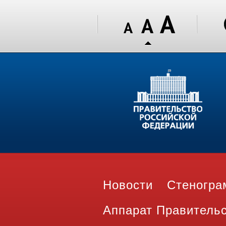
Новости
Стеногр
Аппарат Правитель