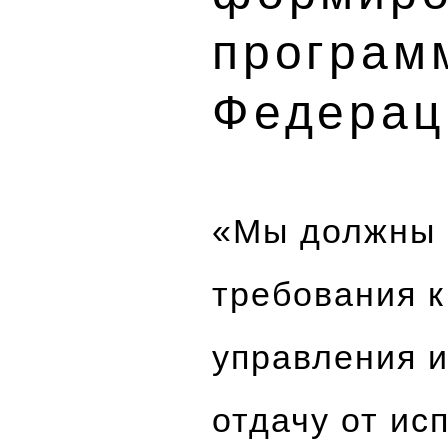
програм
Федерац
«Мы должны 
требования к
управления и
отдачу от ис