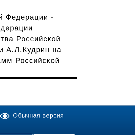
й Федерации -
едерации
тва Российской
и А.Л.Кудрин на
амм Российской
Обычная версия