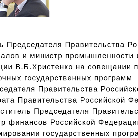
ь Председателя Правительства Ро
алов и министр промышленности и
ции В.Б.Христенко на совещании п
рочных государственных программ