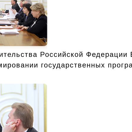
ительства Российской Федерации 
ировании государственных прогр