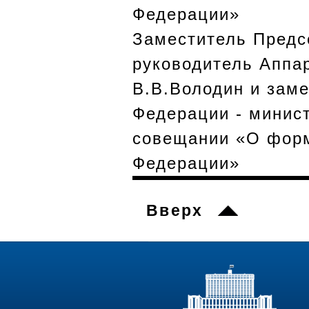
Заместитель Предс
руководитель Аппа
В.В.Володин и зам
Федерации - минис
совещании «О форм
Федерации»
Вверх