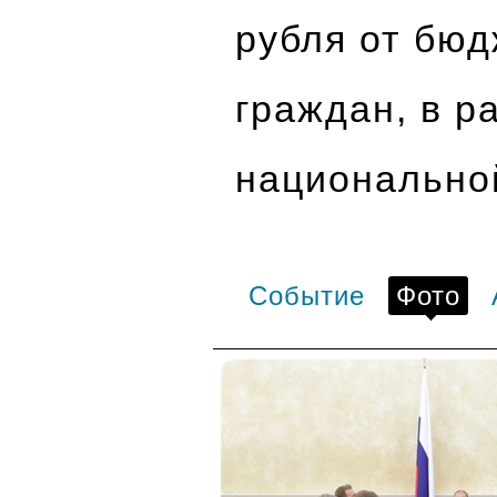
рубля от бюд
граждан, в р
национально
Событие
Фото