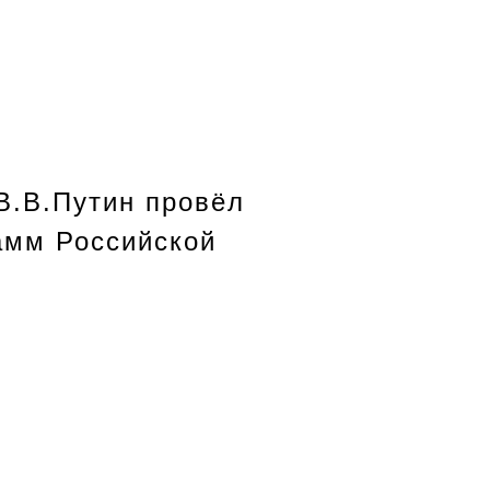
В.В.Путин провёл
амм Российской