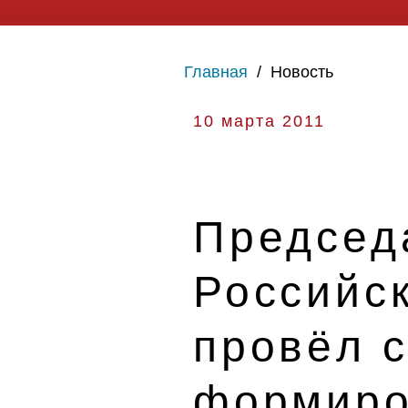
Главная
/
Новость
10 марта 2011
Председ
Российс
провёл 
формиро