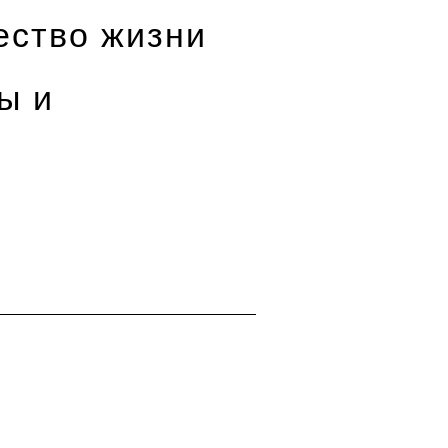
ество жизни
ы и