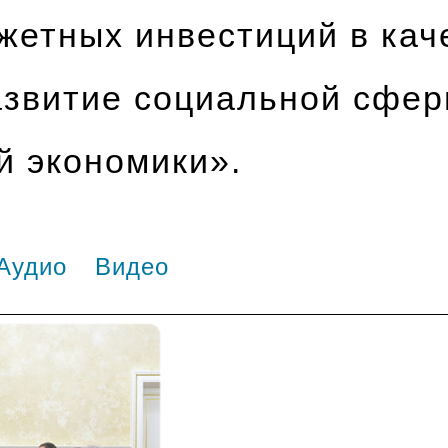
жетных инвестиций в кач
азвитие социальной сфер
й экономики».
Аудио
Видео