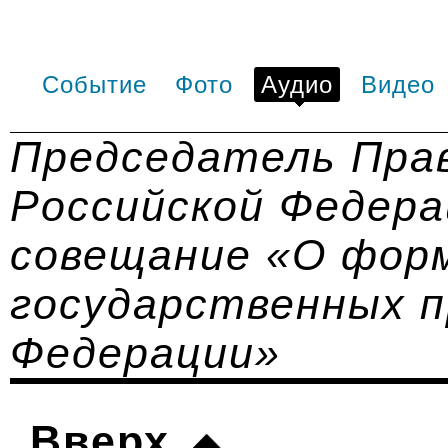
Событие
Фото
Аудио
Видео
Председатель Пра
Российской Федера
совещание «О фор
государственных п
Федерации»
Вверх