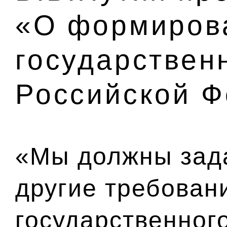
«О формиров
государствен
Российской 
«Мы должны зад
другие требован
государственног