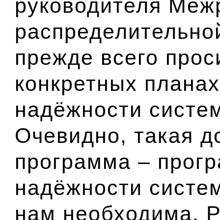
руководителя Меж
распределительной
прежде всего прос
конкретных плана
надёжности систе
Очевидно, такая д
программа – прог
надёжности систе
нам необходима. Р