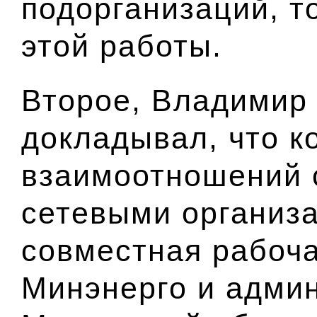
подорганизаций, т
этой работы.
Второе, Владимир
докладывал, что 
взаимоотношений 
сетевыми организ
совместная рабоча
Минэнерго и адми