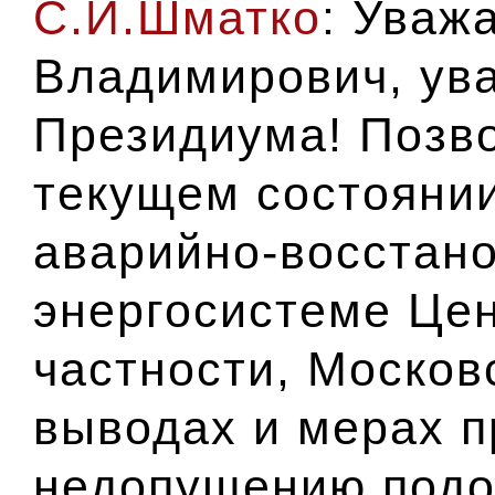
С.И.Шматко
: Уваж
Владимирович, ув
Президиума! Позво
текущем состояни
аварийно-восстано
энергосистеме Цен
частности, Московс
выводах и мерах 
недопущению подо