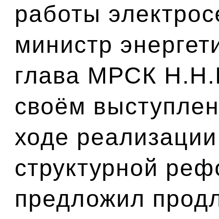
работы электрос
министр энергет
глава МРСК Н.Н.
своём выступлен
ходе реализаци
структурной ре
предложил продл