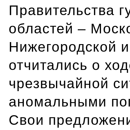
Правительства г
областей – Моско
Нижегородской и
отчитались о хо
чрезвычайной си
аномальными по
Свои предложен