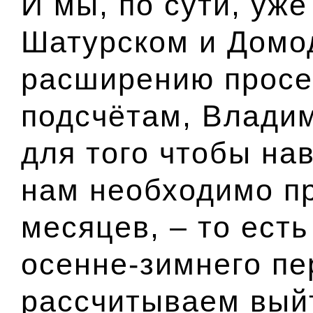
И мы, по сути, уже
Шатурском и Домо
расширению просе
подсчётам, Влади
для того чтобы нав
нам необходимо п
месяцев, – то ест
осенне-зимнего п
рассчитываем вый