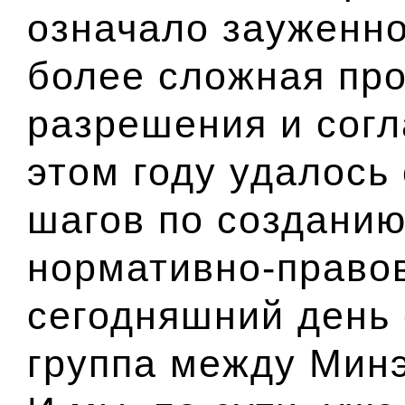
означало зауженно
более сложная пр
разрешения и согл
этом году удалось
шагов по создани
нормативно-правов
сегодняшний день 
группа между Мин