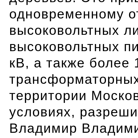
одновременному о
высоковольтных ли
высоковольтных п
кВ, а также более 
трансформаторных
территории Москов
условиях, разреши
Владимир Владими