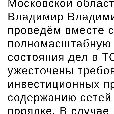
Московской област
Владимир Владими
проведём вместе 
полномасштабную
состояния дел в Т
ужесточены требо
инвестиционных пр
содержанию сетей
порядке. В случае