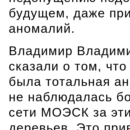
будущем, даже пр
аномалий.
Владимир Владими
сказали о том, что
была тотальная ан
не наблюдалась бо
сети МОЭСК за эти
деревьев. Это при