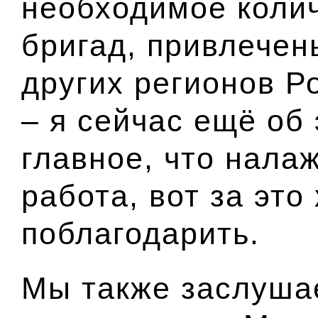
необходимое коли
бригад, привлечен
других регионов Р
– я сейчас ещё об
главное, что нала
работа, вот за это
поблагодарить.
Мы также заслуш