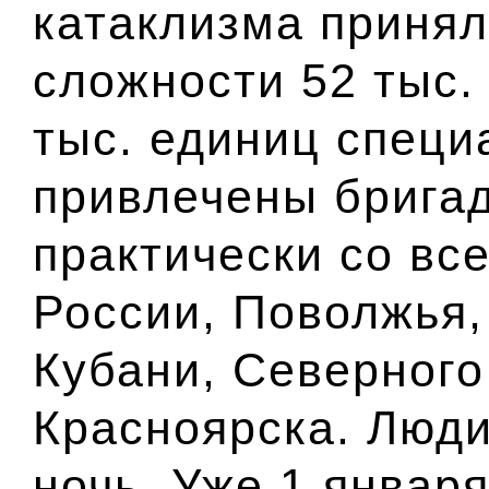
катаклизма принял
сложности 52 тыс.
тыс. единиц специ
привлечены бригад
практически со вс
России, Поволжья,
Кубани, Северного
Красноярска. Люди
ночь. Уже 1 январ