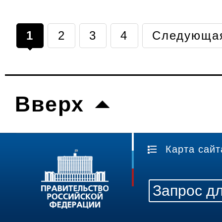
1
2
3
4
Следующа
Вверх
Карта сайт