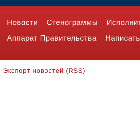
Новости
Стенограммы
Исполни
Аппарат Правительства
Написать
Экспорт новостей (RSS)