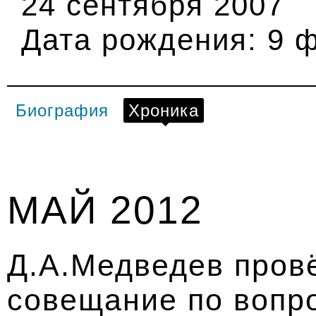
24 сентября 2007
Дата рождения:
9 ф
Биография
Хроника
МАЙ 2012
Д.А.Медведев пров
совещание по вопр