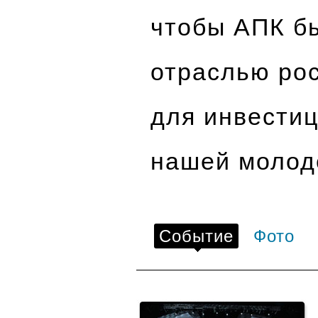
чтобы АПК б
отраслью рос
для инвестиц
нашей молод
Событие
Фото