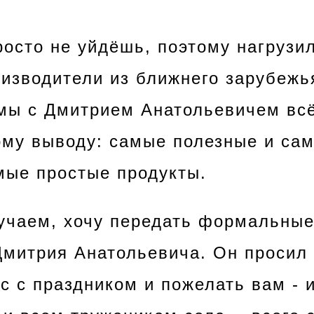
росто не уйдёшь, поэтому нагрузи
оизводители из ближнего зарубежь
 мы с Дмитрием Анатольевичем вс
ому выводу: самые полезные и са
амые простые продукты.
лучаем, хочу передать формальны
Дмитрия Анатольевича. Он просил 
с с праздником и пожелать вам - 