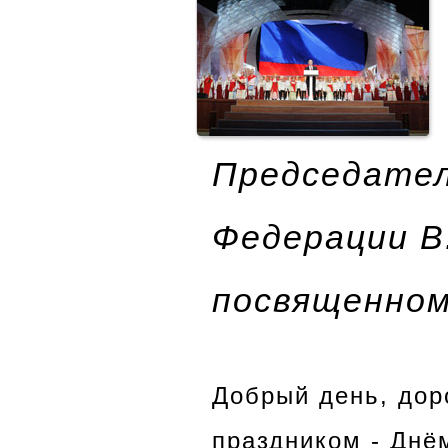
Председател
Федерации В
посвященном
Добрый день, дор
праздником - Днё