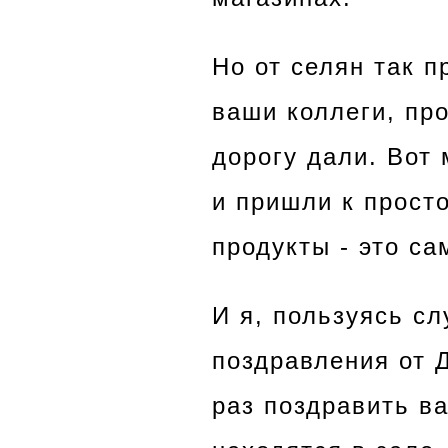
Но от селян так п
ваши коллеги, пр
дорогу дали. Вот
и пришли к прост
продукты - это с
И я, пользуясь с
поздравления от 
раз поздравить ва