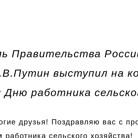
ь Правительства Росси
.В.Путин выступил на к
 Дню работника сельско
огие друзья! Поздравляю вас с п
м работника сельского хозяйства!