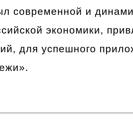
ыл современной и динам
сийской экономики, при
ий, для успешного прило
ежи».