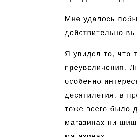
Мне удалось побы
действительно вы
Я увидел то, что 
преувеличения. Лю
особенно интерес
десятилетия, в п
тоже всего было д
магазинах ни шиша
магазинах.