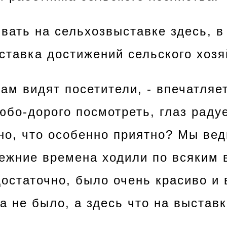
вать на сельхозвыставке здесь, в
ставка достижений сельского хозя
там видят посетители, - впечатляет
бо-дорого посмотреть, глаз радуе
но, что особенно приятно? Мы вед
режние времена ходили по всяким 
остаточно, было очень красиво и 
 не было, а здесь что на выставке