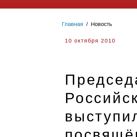
Главная
/
Новость
10 октября 2010
Председ
Российс
выступил
посвящё