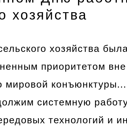
о хозяйства
ельского хозяйства была
ненным приоритетом вне
о мировой конъюнктуры...
должим системную работу
ередовых технологий и и