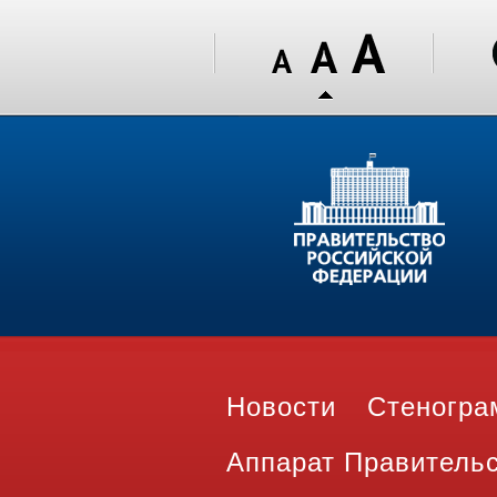
Новости
Стеногр
Аппарат Правитель