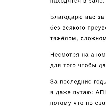
находятся в зале,
Благодарю вас за 
без всякого преув
тяжёлом, сложном
Несмотря на аном
для того чтобы да
За последние годы
я даже путаю: АП
потому что по св