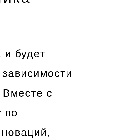
 и будет
 зависимости
 Вместе с
 по
нноваций,