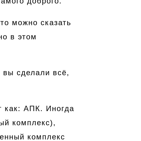
самого доброго.
это можно сказать
но в этом
 вы сделали всё,
т как: АПК. Иногда
ый комплекс),
ленный комплекс